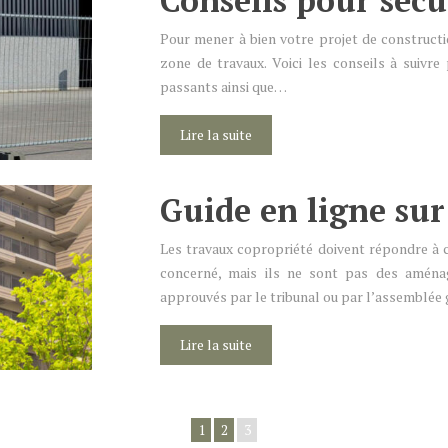
Conseils pour sécu
Pour mener à bien votre projet de constructio
zone de travaux. Voici les conseils à suivre 
passants ainsi que…
Lire la suite
Guide en ligne sur
Les travaux copropriété doivent répondre à 
concerné, mais ils ne sont pas des aménag
approuvés par le tribunal ou par l’assemblée
Lire la suite
1
2
3