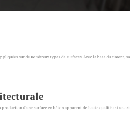
 appliquées sur de nombreux types de surfaces. Avec la base du ciment, sa
itecturale
La production d’une surface en béton apparent de haute qualité est un art