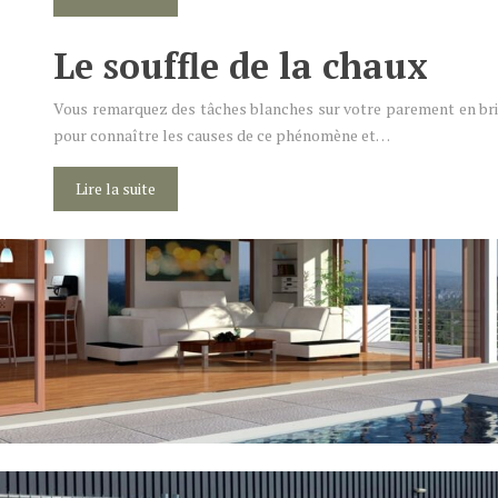
Le souffle de la chaux
Vous remarquez des tâches blanches sur votre parement en briqu
pour connaître les causes de ce phénomène et…
Lire la suite