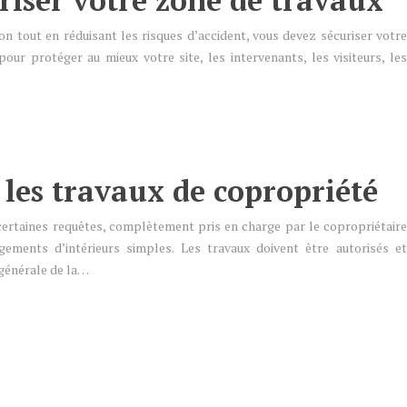
riser votre zone de travaux
n tout en réduisant les risques d’accident, vous devez sécuriser votre
pour protéger au mieux votre site, les intervenants, les visiteurs, les
 les travaux de copropriété
certaines requêtes, complètement pris en charge par le copropriétaire
ements d’intérieurs simples. Les travaux doivent être autorisés et
 générale de la…