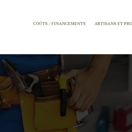
COÛTS / FINANCEMENTS
ARTISANS ET PR