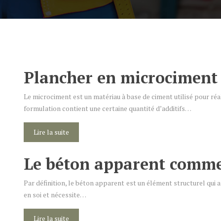
Plancher en microciment
Le microciment est un matériau à base de ciment utilisé pour réa
formulation contient une certaine quantité d’additifs…
Lire la suite
Le béton apparent comme 
Par définition, le béton apparent est un élément structurel qui 
en soi et nécessite…
Lire la suite