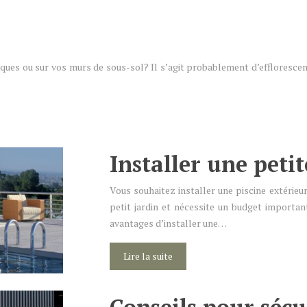
es ou sur vos murs de sous-sol? Il s’agit probablement d’efflorescenc
Installer une petit
Vous souhaitez installer une piscine extérieu
petit jardin et nécessite un budget important
avantages d’installer une…
Lire la suite