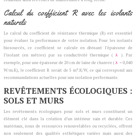
Calcul du coefficient R avec les isolants
naturels
Le calcul du coefficient de résistance thermique (R) est essentiel
pour évaluer la performance de votre isolation. Pour les isolants
biosourcés, ce coefficient se calcule en divisant l’épaisseur de
l’isolant (en mètres) par sa conductivité thermique (
). Par
λ
exemple, pour une épaisseur de 20 cm de laine de chanvre (
= 0,040
λ
W/m.K), le coefficient R serait de 5 m².K/W, ce qui correspond aux
recommandations actuelles pour une isolation performante.
REVÊTEMENTS ÉCOLOGIQUES :
SOLS ET MURS
Les revêtements écologiques pour sols et murs constituent un
élément clé dans la création d’un intérieur sain et durable. Ces
matériaux, issus de ressources renouvelables ou recyclées, offrent
non seulement des qualités esthétiques variées mais aussi des