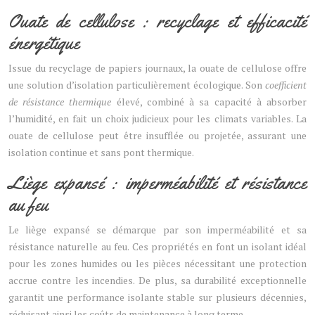
Ouate de cellulose : recyclage et efficacité
énergétique
Issue du recyclage de papiers journaux, la ouate de cellulose offre
une solution d’isolation particulièrement écologique. Son
coefficient
de résistance thermique
élevé, combiné à sa capacité à absorber
l’humidité, en fait un choix judicieux pour les climats variables. La
ouate de cellulose peut être insufflée ou projetée, assurant une
isolation continue et sans pont thermique.
Liège expansé : imperméabilité et résistance
au feu
Le liège expansé se démarque par son imperméabilité et sa
résistance naturelle au feu. Ces propriétés en font un isolant idéal
pour les zones humides ou les pièces nécessitant une protection
accrue contre les incendies. De plus, sa durabilité exceptionnelle
garantit une performance isolante stable sur plusieurs décennies,
réduisant ainsi les coûts de maintenance à long terme.