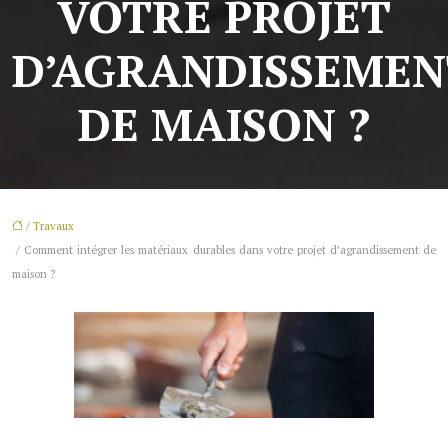
VOTRE PROJET
D’AGRANDISSEMEN
DE MAISON ?
/
Travaux
/ Comment intégrer les matériaux durables dans votre projet d’agrandissement de
maison ?