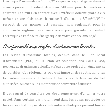
thermique R minimale de 6 m².K/W, ce qui correspond généralement
à une épaisseur d’isolant d’environ 240 mm pour les matériaux
courants. Les murs en contact avec l’extérieur doivent quant à eux
présenter une résistance thermique R d’au moins 3,7 m².K/W. Le
respect de ces normes est essentiel non seulement pour la
conformité réglementaire, mais aussi pour garantir le confort
thermique et l’efficacité énergétique de votre espace aménagé.
Conformité aux règles d’urbanisme locales
Les règles d’urbanisme locales, définies dans le Plan Local
d’Urbanisme (PLU) ou le Plan d’Occupation des Sols (POS),
peuvent avoir un impact significatif sur votre projet d’aménagement
de combles. Ces règlements peuvent imposer des restrictions sur
la hauteur maximale du bâtiment, les types de fenêtres de toit
autorisées, ou encore les matériaux de couverture à utiliser.
Il est crucial de consulter ces documents avant d’entamer votre
projet. Dans certains cas, notamment dans les zones protégées ou
les centres historiques, des contraintes esthétiques peuvent limiter