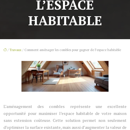
L’ESPACE
HABITABLE
/
Travaux
/ Comment aménager les combles pour gagner de l’espace habitable
L’aménagement des combles représente une excellente
opportunité pour maximiser l’espace habitable de votre maison
sans extension coûteuse. Cette solution permet non seulement
d’optimiser la surface existante, mais aussi d’augmenter la valeur de