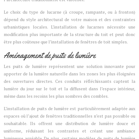
Le choix du type de lucarne (à croupe, rampante, ou à fronton)
dépend du style architectural de votre maison et des contraintes
urbanistiques locales. L’installation de lucarnes nécessite une
modification plus importante de la structure du toit et peut donc
être plus coûteuse que l’installation de fenêtres de toit simples.
Aménagement de puits de lumière
Les puits de lumière représentent une solution innovante pour
apporter de la lumière naturelle dans les zones les plus éloignées
des ouvertures directes. Ces conduits réfléchissants captent la
lumière du jour sur le toit et la diffusent dans l’espace intérieur,
même dans les recoins les plus sombres des combles.
L’installation de puits de lumière est particulièrement adaptée aux
espaces où l’ajout de fenêtres traditionnelles n’est pas possible ou
souhaitable. Ils offrent une distribution de lumière douce et
uniforme, réduisant les contrastes et créant une ambiance
lumineuse agréable. De plus, certains modèles de puits de lumière