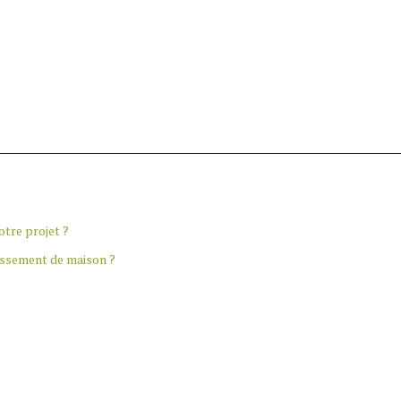
otre projet ?
issement de maison ?