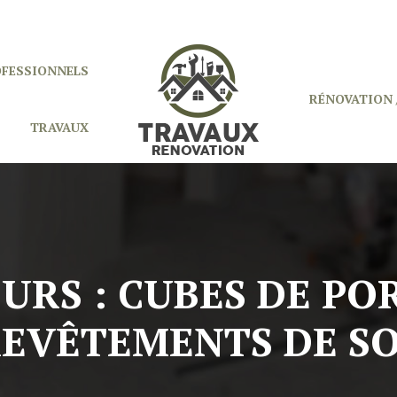
OFESSIONNELS
RÉNOVATION 
TRAVAUX
URS : CUBES DE P
EVÊTEMENTS DE S