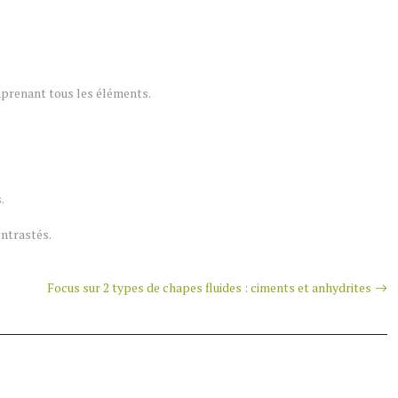
omprenant tous les éléments.
.
ontrastés.
Focus sur 2 types de chapes fluides : ciments et anhydrites