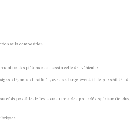
action et la composition.
rculation des piétons mais aussi à celle des véhicules.
ns élégants et raffinés, avec un large éventail de possibilités de
t toutefois possible de les soumettre à des procédés spéciaux (fendus,
 briques.