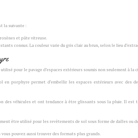
 la suivante :
yroxènes et pâte vitreuse.
tants connus. La couleur varie du gris clair au brun, selon le lieu d’extr
yre
 utilisé pour le pavage d’espaces extérieurs soumis non seulement à la ci
 en porphyre permet d’embellir les espaces extérieurs avec des desig
tion des véhicules et ont tendance à être glissants sous la pluie. Il es
ent être utilisé pour les revêtements de sol sous forme de dalles ou de
is vous pouvez aussi trouver des formats plus grands.