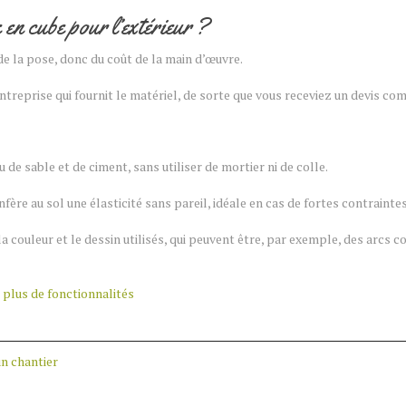
en cube pour l’extérieur ?
de la pose, donc du coût de la main d’œuvre.
ntreprise qui fournit le matériel, de sorte que vous receviez un devis c
de sable et de ciment, sans utiliser de mortier ni de colle.
ère au sol une élasticité sans pareil, idéale en cas de fortes contraintes
a couleur et le dessin utilisés, qui peuvent être, par exemple, des arcs c
 plus de fonctionnalités
un chantier