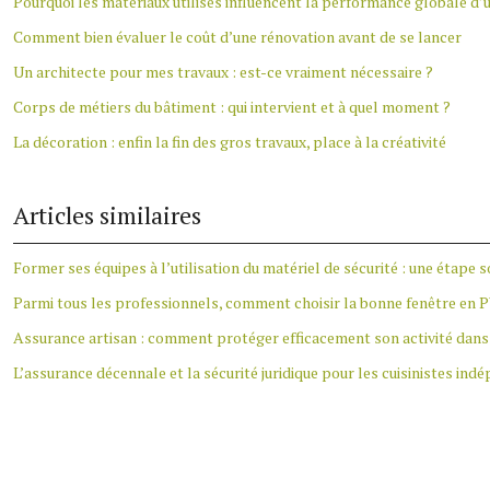
Pourquoi les matériaux utilisés influencent la performance globale d’
Comment bien évaluer le coût d’une rénovation avant de se lancer
Un architecte pour mes travaux : est-ce vraiment nécessaire ?
Corps de métiers du bâtiment : qui intervient et à quel moment ?
La décoration : enfin la fin des gros travaux, place à la créativité
Articles similaires
Former ses équipes à l’utilisation du matériel de sécurité : une étape 
Parmi tous les professionnels, comment choisir la bonne fenêtre en 
Assurance artisan : comment protéger efficacement son activité dans 
L’assurance décennale et la sécurité juridique pour les cuisinistes ind