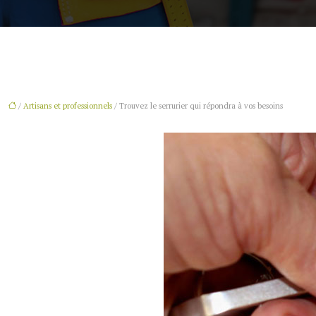
/
Artisans et professionnels
/ Trouvez le serrurier qui répondra à vos besoins