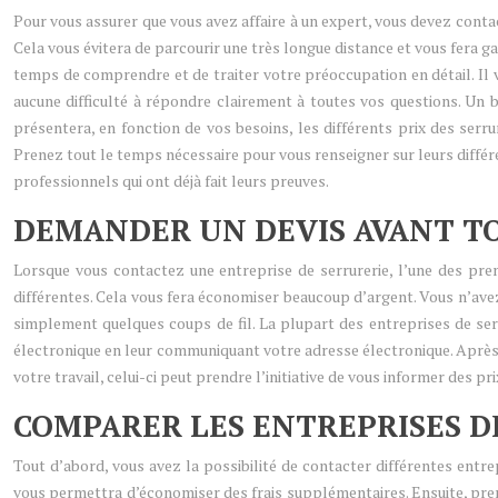
Pour vous assurer que vous avez affaire à un expert, vous devez contac
Cela vous évitera de parcourir une très longue distance et vous fera g
temps de comprendre et de traiter votre préoccupation en détail. Il ve
aucune difficulté à répondre clairement à toutes vos questions. Un 
présentera, en fonction de vos besoins, les différents prix des serr
Prenez tout le temps nécessaire pour vous renseigner sur leurs différen
professionnels qui ont déjà fait leurs preuves.
DEMANDER UN DEVIS AVANT T
Lorsque vous contactez une entreprise de serrurerie, l’une des pre
différentes. Cela vous fera économiser beaucoup d’argent. Vous n’ave
simplement quelques coups de fil. La plupart des entreprises de serr
électronique en leur communiquant votre adresse électronique. Après a
votre travail, celui-ci peut prendre l’initiative de vous informer des pr
COMPARER LES ENTREPRISES D
Tout d’abord, vous avez la possibilité de contacter différentes entrep
vous permettra d’économiser des frais supplémentaires. Ensuite, prenez