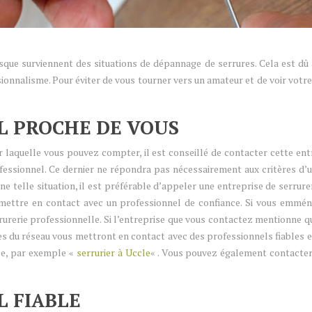
lorsque surviennent des situations de dépannage de serrures. Cela est 
nnalisme. Pour éviter de vous tourner vers un amateur et de voir votre 
L PROCHE DE VOUS
r laquelle vous pouvez compter, il est conseillé de contacter cette en
fessionnel. Ce dernier ne répondra pas nécessairement aux critères d’u
une telle situation, il est préférable d’appeler une entreprise de se
 mettre en contact avec un professionnel de confiance. Si vous emmén
rerie professionnelle. Si l’entreprise que vous contactez mentionne qu’
ables du réseau vous mettront en contact avec des professionnels fiables
lle, par exemple «
serrurier à Uccle
« . Vous pouvez également contacter
 FIABLE