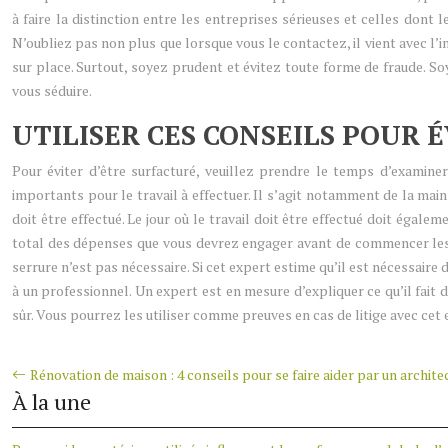
à faire la distinction entre les entreprises sérieuses et celles don
N’oubliez pas non plus que lorsque vous le contactez, il vient avec l’i
sur place. Surtout, soyez prudent et évitez toute forme de fraude. So
vous séduire.
UTILISER CES CONSEILS POUR É
Pour éviter d’être surfacturé, veuillez prendre le temps d’examine
importants pour le travail à effectuer. Il s’agit notamment de la main
doit être effectué. Le jour où le travail doit être effectué doit éga
total des dépenses que vous devrez engager avant de commencer les t
serrure n’est pas nécessaire. Si cet expert estime qu’il est nécessaire 
à un professionnel. Un expert est en mesure d’expliquer ce qu’il fait 
sûr. Vous pourrez les utiliser comme preuves en cas de litige avec cet
Rénovation de maison : 4 conseils pour se faire aider par un archite
À la une