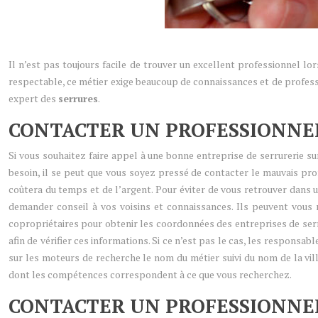
Il n’est pas toujours facile de trouver un excellent professionnel 
respectable, ce métier exige beaucoup de connaissances et de professio
expert des
serrures
.
CONTACTER UN PROFESSIONNE
Si vous souhaitez faire appel à une bonne entreprise de serrurerie su
besoin, il se peut que vous soyez pressé de contacter le mauvais pro
coûtera du temps et de l’argent. Pour éviter de vous retrouver dans 
demander conseil à vos voisins et connaissances. Ils peuvent vous
copropriétaires pour obtenir les coordonnées des entreprises de serru
afin de vérifier ces informations. Si ce n’est pas le cas, les respons
sur les moteurs de recherche le nom du métier suivi du nom de la vi
dont les compétences correspondent à ce que vous recherchez.
CONTACTER UN PROFESSIONNEL