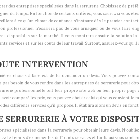
ter des entreprises spécialisées dans la serrurerie. Choisissez de préfé
agner du temps. En fonction de certains critères, vous saurez si vous ête
illera à ce qu’un climat de confiance s’instaure dès le premier contact.
bon professionnel n’essaiera pas de vous arnaquer ou de vous faire eng
ures disponibles sur le marché. Il vous montrera ensuite la solution la
ts services et sur les coûts de leur travail. Surtout, assurez-vous qu’il 
OUTE INTERVENTION
mières choses à faire est de lui demander un devis. Vous pouvez cont
z pas besoin de vous rendre dans les entreprises de serrurerie pour obt
urerie professionnelle ont leur propre site web ou leur propre page d
voir comparé les prix, vous pouvez choisir celui qui vous convient le 
ix des différents services qu’il propose. Il établira alors un devis en fon
E SERRURERIE À VOTRE DISPOSI
rises spécialisées dans la serrurerie pour obtenir leurs devis. N’oubli
 le temps d’examiner les différents services et tarifs qui vous sont pr