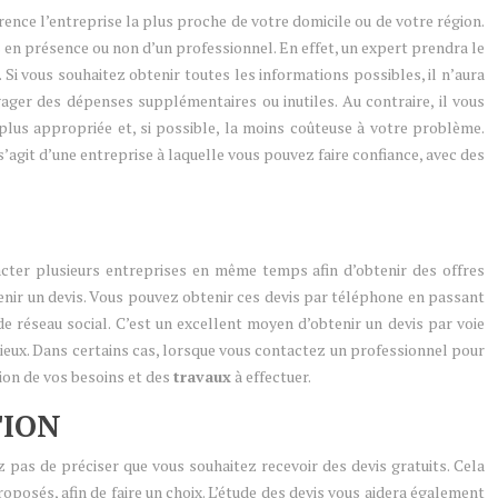
rence l’entreprise la plus proche de votre domicile ou de votre région.
s en présence ou non d’un professionnel. En effet, un expert prendra le
 Si vous souhaitez obtenir toutes les informations possibles, il n’aura
ager des dépenses supplémentaires ou inutiles. Au contraire, il vous
 plus appropriée et, si possible, la moins coûteuse à votre problème.
s’agit d’une entreprise à laquelle vous pouvez faire confiance, avec des
acter plusieurs entreprises en même temps afin d’obtenir des offres
enir un devis. Vous pouvez obtenir ces devis par téléphone en passant
e réseau social. C’est un excellent moyen d’obtenir un devis par voie
mieux. Dans certains cas, lorsque vous contactez un professionnel pour
ction de vos besoins et des
travaux
à effectuer.
TION
ez pas de préciser que vous souhaitez recevoir des devis gratuits. Cela
oposés, afin de faire un choix. L’étude des devis vous aidera également