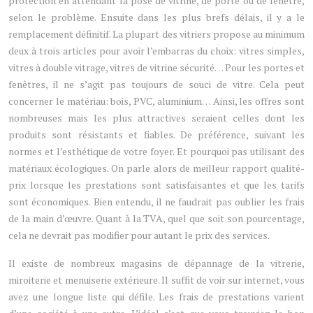
protection en attendant la pose de vitrine, de porte ou de fenêtre,
selon le problème. Ensuite dans les plus brefs délais, il y a le
remplacement définitif. La plupart des vitriers propose au minimum
deux à trois articles pour avoir l’embarras du choix: vitres simples,
vitres à double vitrage, vitres de vitrine sécurité… Pour les portes et
fenêtres, il ne s’agit pas toujours de souci de vitre. Cela peut
concerner le matériau: bois, PVC, aluminium… Ainsi, les offres sont
nombreuses mais les plus attractives seraient celles dont les
produits sont résistants et fiables. De préférence, suivant les
normes et l’esthétique de votre foyer. Et pourquoi pas utilisant des
matériaux écologiques. On parle alors de meilleur rapport qualité-
prix lorsque les prestations sont satisfaisantes et que les tarifs
sont économiques. Bien entendu, il ne faudrait pas oublier les frais
de la main d’œuvre. Quant à la TVA, quel que soit son pourcentage,
cela ne devrait pas modifier pour autant le prix des services.
Il existe de nombreux magasins de dépannage de la vitrerie,
miroiterie et menuiserie extérieure. Il suffit de voir sur internet, vous
avez une longue liste qui défile. Les frais de prestations varient