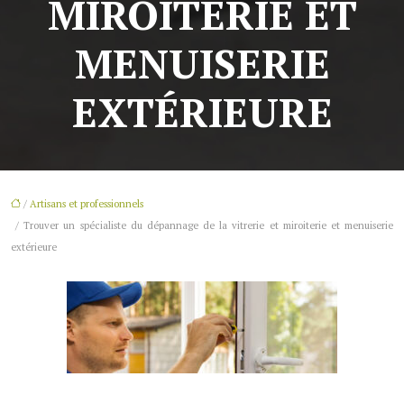
MIROITERIE ET
MENUISERIE
EXTÉRIEURE
/
Artisans et professionnels
/ Trouver un spécialiste du dépannage de la vitrerie et miroiterie et menuiserie
extérieure