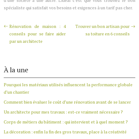
d’une société à une autre. L’idéal c’est que vous trouviez le bon
spécialiste qui satisfait vos besoins et exigences à un tarif pas cher.
Rénovation de maison : 4
Trouver un bon artisan pour
conseils pour se faire aider
sa toiture en 6 conseils
par un architecte
À la une
Pourquoi les matériaux utilisés influencent la performance globale
d’un chantier
Comment bien évaluer le coût d’une rénovation avant de se lancer
Un architecte pour mes travaux : est-ce vraiment nécessaire ?
Corps de métiers du bâtiment : qui intervient et à quel moment ?
La décoration : enfin la fin des gros travaux, place à la créativité