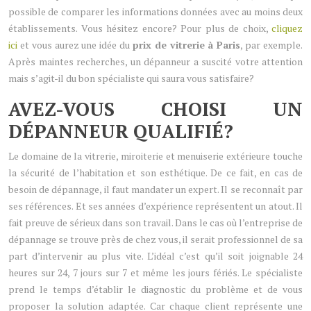
possible de comparer les informations données avec au moins deux
établissements. Vous hésitez encore? Pour plus de choix,
cliquez
ici
et vous aurez une idée du
prix de vitrerie à Paris
, par exemple.
Après maintes recherches, un dépanneur a suscité votre attention
mais s’agit-il du bon spécialiste qui saura vous satisfaire?
AVEZ-VOUS CHOISI UN
DÉPANNEUR QUALIFIÉ?
Le domaine de la vitrerie, miroiterie et menuiserie extérieure touche
la sécurité de l’habitation et son esthétique. De ce fait, en cas de
besoin de dépannage, il faut mandater un expert. Il se reconnaît par
ses références. Et ses années d’expérience représentent un atout. Il
fait preuve de sérieux dans son travail. Dans le cas où l’entreprise de
dépannage se trouve près de chez vous, il serait professionnel de sa
part d’intervenir au plus vite. L’idéal c’est qu’il soit joignable 24
heures sur 24, 7 jours sur 7 et même les jours fériés. Le spécialiste
prend le temps d’établir le diagnostic du problème et de vous
proposer la solution adaptée. Car chaque client représente une