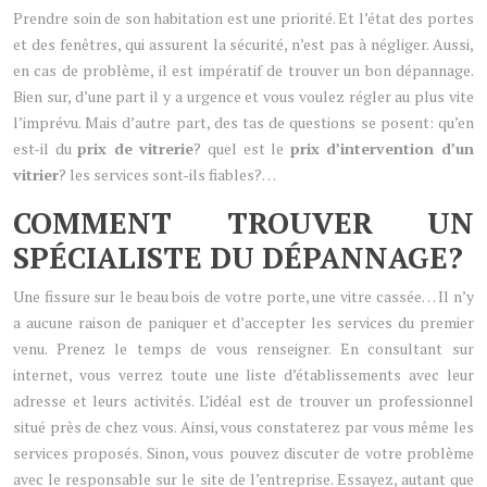
Prendre soin de son habitation est une priorité. Et l’état des portes
et des fenêtres, qui assurent la sécurité, n’est pas à négliger. Aussi,
en cas de problème, il est impératif de trouver un bon dépannage.
Bien sur, d’une part il y a urgence et vous voulez régler au plus vite
l’imprévu. Mais d’autre part, des tas de questions se posent: qu’en
est-il du
prix de vitrerie
? quel est le
prix d’intervention d’un
vitrier
? les services sont-ils fiables?…
COMMENT TROUVER UN
SPÉCIALISTE DU DÉPANNAGE?
Une fissure sur le beau bois de votre porte, une vitre cassée… Il n’y
a aucune raison de paniquer et d’accepter les services du premier
venu. Prenez le temps de vous renseigner. En consultant sur
internet, vous verrez toute une liste d’établissements avec leur
adresse et leurs activités. L’idéal est de trouver un professionnel
situé près de chez vous. Ainsi, vous constaterez par vous même les
services proposés. Sinon, vous pouvez discuter de votre problème
avec le responsable sur le site de l’entreprise. Essayez, autant que