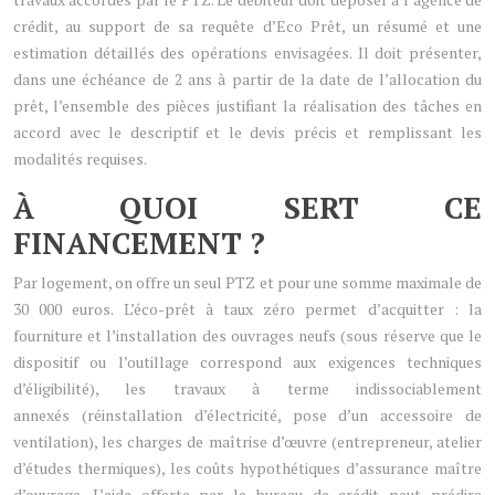
crédit, au support de sa requête d’Eco Prêt, un résumé et une
estimation détaillés des opérations envisagées. Il doit présenter,
dans une échéance de 2 ans à partir de la date de l’allocation du
prêt, l’ensemble des pièces justifiant la réalisation des tâches en
accord avec le descriptif et le devis précis et remplissant les
modalités requises.
À QUOI SERT CE
FINANCEMENT ?
Par logement, on offre un seul PTZ et pour une somme maximale de
30 000 euros. L’éco-prêt à taux zéro permet d’acquitter : la
fourniture et l’installation des ouvrages neufs (sous réserve que le
dispositif ou l’outillage correspond aux exigences techniques
d’éligibilité), les travaux à terme indissociablement
annexés (réinstallation d’électricité, pose d’un accessoire de
ventilation), les charges de maîtrise d’œuvre (entrepreneur, atelier
d’études thermiques), les coûts hypothétiques d’assurance maître
d’ouvrage. L’aide offerte par le bureau de crédit peut prédire