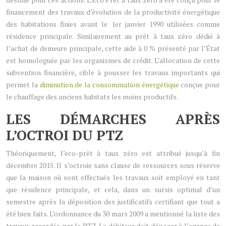
financement des travaux d’évolution de la productivité énergétique
des habitations finies avant le 1er janvier 1990 utilisées comme
résidence principale. Similairement au prêt à taux zéro dédié à
l’achat de demeure principale, cette aide à 0 % présenté par l’État
est homologuée par les organismes de crédit. L’allocation de cette
subvention financière, cible à pousser les travaux importants qui
permet la
diminution de la consommation énergétique
conçue pour
le chauffage des anciens habitats les moins productifs.
LES DÉMARCHES APRÈS
L’OCTROI DU PTZ
Théoriquement, l’eco-prêt à taux zéro est attribué jusqu’à fin
décembre 2015. Il s’octroie sans clause de ressources sous réserve
que la maison où sont effectués les travaux soit employé en tant
que résidence principale, et cela, dans un sursis optimal d’un
semestre après la déposition des justificatifs certifiant que tout a
été bien faits. L’ordonnance du 30 mars 2009 a mentionné la liste des
travaux accordés par le PTZ. Le débiteur doit déposer à l’agence de