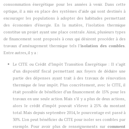
consommation énergétique pour les années à venir. Dans cette
optique, il a mis en place des systèmes d’aide qui sont destinés à
encourager les populations à adopter des habitudes permettant
des économies d’énergie. En la matière, l’isolation thermique
constitue un projet ayant une place centrale. Ainsi, plusieurs types
de financement sont proposés à ceux qui désirent procéder à des
travaux d’aménagement thermique tels l’
isolation des combles
.
Entre autres, il y a :
Le CITE ou Crédit d’Impôt Transition Énergétique : Il s’agit
d’un dispositif fiscal permettant aux foyers de déduire une
partie des dépenses ayant trait à des travaux de rénovation
thermique de leur impôt. Plus concrètement, avec le CITE, il
était possible de bénéficier d’un financement de 15% pour les
travaux en une seule action. Mais s’il y a plus de deux actions,
alors le crédit d’impôt pouvait s’élever à 25% du montant
total. Mais depuis septembre 2014, le pourcentage est passé à
30%. L’on peut bénéficier du CITE pour isoler ses combles par
exemple. Pour avoir plus de renseignements sur
comment