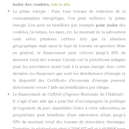
isoler des combles
,
voir ce site
.
La prime énergie : Pour tous travaux de réduction de la
consommation énergétique, l’on peut solliciter la prime
énergie. L’on peut en bénéficier par exemple
pour isoler
des
combles, la toiture, les murs, etc. Le montant de la subvention
varie selon plusieurs critères tels que la situation
géographique mais aussi le type de travaux en question. Mais
en général, le financement peut s’élever jusqu’à 20% du
montant total des travaux. Calcule est la plateforme indiquée
pour les procédures ayant trait à la prime énergie. Avec cette
dernière, les financeurs que sont les distributeurs d’énergie et
le dispositif des Certificats d’économie d’énergie peuvent
directement verser l’aide aux bénéficiaires par chèque.
Le financement de l’ANAH (l’Agence Nationale de l’Habitat) :
Il s’agit d’une aide qui a pour but d’accompagner la politique
de logement du parc immobilier. Grâce à cette subvention, un
propriétaire peut bénéficier d’une subvention allant jusqu’à
50% du montant total des travaux de rénovation thermique.
Toutefois, le plafond est situé à 750 € HT/m² et à 60 000 € pour