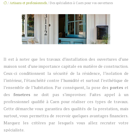
/
Artisans et professionnels
/ Des spécialistes à Caen pour vos ouvertures
Il est à noter que les travaux d’installation des ouvertures d’une
maison sont d’une importance capitale en matière de construction.
Ceux-ci conditionnent la sécurité de la résidence, l’isolation de
l’intérieur, l’étanchéité contre l’humidité et surtout l’esthétique de
l’ensemble de l’habitation. Par conséquent, la pose des
portes
et
des
fenetres
ne doit pas s’improviser. Faites appel à un
professionnel qualifié à Caen pour réaliser ces types de travaux.
Cette démarche vous garantira des qualités de la prestation, mais
surtout, vous permettra de recevoir quelques avantages financiers.
Marquez les critères par lesquels vous allez recruter votre
spécialiste.