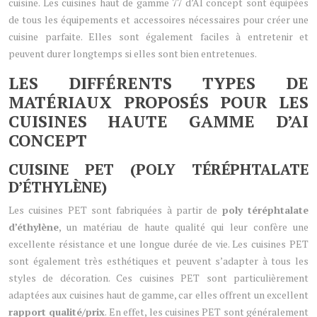
cuisine. Les cuisines haut de gamme 77 d’AI concept sont équipées
de tous les équipements et accessoires nécessaires pour créer une
cuisine parfaite. Elles sont également faciles à entretenir et
peuvent durer longtemps si elles sont bien entretenues.
LES DIFFÉRENTS TYPES DE
MATÉRIAUX PROPOSÉS POUR LES
CUISINES HAUTE GAMME D’AI
CONCEPT
CUISINE PET (POLY TÉRÉPHTALATE
D’ÉTHYLÈNE)
Les cuisines PET sont fabriquées à partir de
poly téréphtalate
d’éthylène
, un matériau de haute qualité qui leur confère une
excellente résistance et une longue durée de vie. Les cuisines PET
sont également très esthétiques et peuvent s’adapter à tous les
styles de décoration. Ces cuisines PET sont particulièrement
adaptées aux cuisines haut de gamme, car elles offrent un excellent
rapport qualité/prix
. En effet, les cuisines PET sont généralement