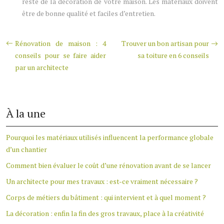
reste de la décoration de votre maison. Les matériaux doivent
être de bonne qualité et faciles d’entretien.
Rénovation de maison : 4
Trouver un bon artisan pour
conseils pour se faire aider
sa toiture en 6 conseils
par un architecte
À la une
Pourquoi les matériaux utilisés influencent la performance globale
d’un chantier
Comment bien évaluer le coût d’une rénovation avant de se lancer
Un architecte pour mes travaux : est-ce vraiment nécessaire ?
Corps de métiers du bâtiment : qui intervient et à quel moment ?
La décoration : enfin la fin des gros travaux, place à la créativité