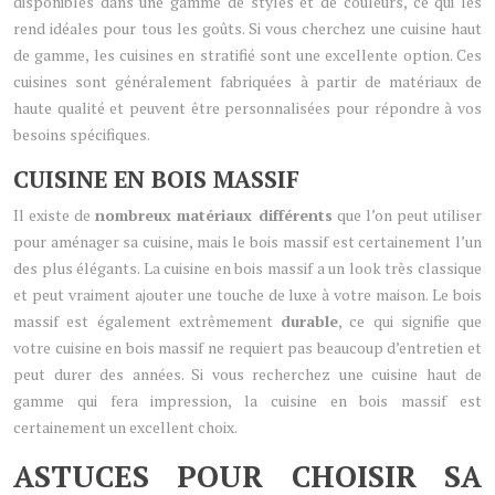
disponibles dans une gamme de styles et de couleurs, ce qui les
rend idéales pour tous les goûts. Si vous cherchez une cuisine haut
de gamme, les cuisines en stratifié sont une excellente option. Ces
cuisines sont généralement fabriquées à partir de matériaux de
haute qualité et peuvent être personnalisées pour répondre à vos
besoins spécifiques.
CUISINE EN BOIS MASSIF
Il existe de
nombreux matériaux différents
que l’on peut utiliser
pour aménager sa cuisine, mais le bois massif est certainement l’un
des plus élégants. La cuisine en bois massif a un look très classique
et peut vraiment ajouter une touche de luxe à votre maison. Le bois
massif est également extrêmement
durable
, ce qui signifie que
votre cuisine en bois massif ne requiert pas beaucoup d’entretien et
peut durer des années. Si vous recherchez une cuisine haut de
gamme qui fera impression, la cuisine en bois massif est
certainement un excellent choix.
ASTUCES POUR CHOISIR SA