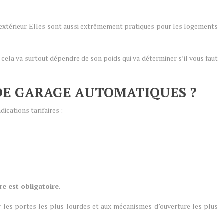
t extérieur. Elles sont aussi extrêmement pratiques pour les logements
é, cela va surtout dépendre de son poids qui va déterminer s’il vous faut
 DE GARAGE AUTOMATIQUES ?
ications tarifaires :
e est obligatoire
.
r les portes les plus lourdes et aux mécanismes d’ouverture les plus