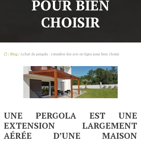
POUR BIEN
CHOISIR
/
Blog
/ Achat de pergola : consulter des avis en ligne pour bien choisir
UNE PERGOLA EST UNE
EXTENSION LARGEMENT
AÉRÉE D’UNE MAISON