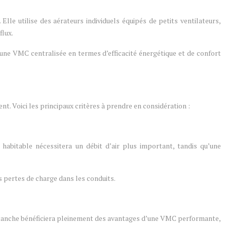
Elle utilise des aérateurs individuels équipés de petits ventilateurs,
flux.
une VMC centralisée en termes d’efficacité énergétique et de confort
t. Voici les principaux critères à prendre en considération :
habitable nécessitera un débit d’air plus important, tandis qu’une
es pertes de charge dans les conduits.
et étanche bénéficiera pleinement des avantages d’une VMC performante,