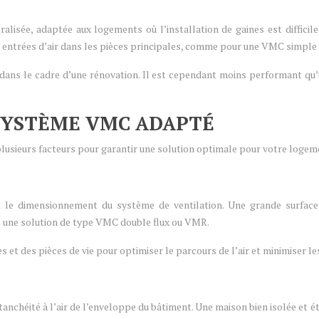
lisée, adaptée aux logements où l’installation de gaines est difficile. 
es entrées d’air dans les pièces principales, comme pour une VMC simple 
 dans le cadre d’une rénovation. Il est cependant moins performant qu’
 SYSTÈME VMC ADAPTÉ
lusieurs facteurs pour garantir une solution optimale pour votre logemen
 le dimensionnement du système de ventilation. Une grande surface 
s une solution de type VMC double flux ou VMR.
s et des pièces de vie pour optimiser le parcours de l’air et minimiser l
’étanchéité à l’air de l’enveloppe du bâtiment. Une maison bien isolée 