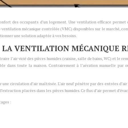
e confort des occupants d’un logement. Une ventilation efficace permet 
de ventilation mécanique contrôlée (VMC) disponibles sur le marché, c
ctionner une solution adaptée à vos besoins.
 LA VENTILATION MÉCANIQUE R
ire l’air vicié des pièces humides (cuisine, salle de bains, WC) et le re
e dans toute la maison. Contrairement à l’aération manuelle par o
une circulation d’air maîtrisée. L’air neuf pénètre par des entrées d’air
d’extraction placées dans les pièces humides. Ce flux d’air permet d’évac
ages :