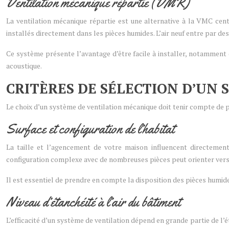
Ventilation mécanique répartie (VMR)
La ventilation mécanique répartie est une alternative à la VMC centra
installés directement dans les pièces humides. L’air neuf entre par d
Ce système présente l’avantage d’être facile à installer, notamment
acoustique.
CRITÈRES DE SÉLECTION D’UN
Le choix d’un système de ventilation mécanique doit tenir compte de p
Surface et configuration de l’habitat
La taille et l’agencement de votre maison influencent directement
configuration complexe avec de nombreuses pièces peut orienter ver
Il est essentiel de prendre en compte la disposition des pièces humide
Niveau d’étanchéité à l’air du bâtiment
L’efficacité d’un système de ventilation dépend en grande partie de l