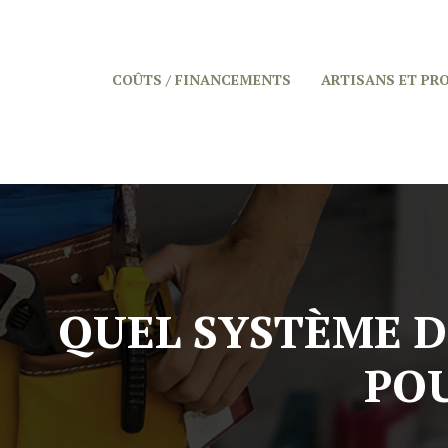
COÛTS / FINANCEMENTS
ARTISANS ET PR
QUEL SYSTÈME D
POU