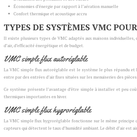
Économies d’énergie par rapport à l’aération manuelle
Confort thermique et acoustique accru
TYPES DE SYSTÈMES VMC POUR
Il existe plusieurs types de VMC adaptés aux maisons individuelles,
d’air, d’efficacité énergétique et de budget.
VMC simple flux autoréglable
La VMC simple flux autoréglable est le système le plus répandu et le
entre par des entrées d’air fixes situées sur les menuiseries des pièce
Ce système présente l’avantage d’être simple à installer et peu coû
thermiques importantes en hiver.
VMC simple flux hygroréglable
La VMC simple flux hygroréglable fonctionne sur le même principe que 
capteurs qui détectent le taux d’humidité ambiant. Le débit d’air est 