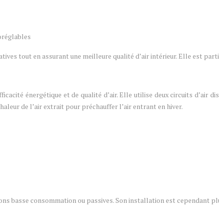
roréglables
tives tout en assurant une meilleure qualité d’air intérieur. Elle est pa
ité énergétique et de qualité d’air. Elle utilise deux circuits d’air distin
eur de l’air extrait pour préchauffer l’air entrant en hiver.
ns basse consommation ou passives. Son installation est cependant plu