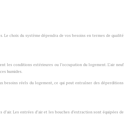
es. Le choix du système dépendra de vos besoins en termes de qualité
nt les conditions extérieures ou l’occupation du logement. L’air neuf
ièces humides.
ux besoins réels du logement, ce qui peut entraîner des déperditions
 d’air. Les entrées d’air et les bouches d’extraction sont équipées de