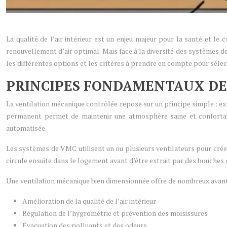
La qualité de l’air intérieur est un enjeu majeur pour la santé et l
renouvellement d’air optimal. Mais face à la diversité des systèmes 
les différentes options et les critères à prendre en compte pour séle
PRINCIPES FONDAMENTAUX DE
La ventilation mécanique contrôlée repose sur un principe simple : extra
permanent permet de maintenir une atmosphère saine et confortabl
automatisée.
Les systèmes de VMC utilisent un ou plusieurs ventilateurs pour créer 
circule ensuite dans le logement avant d’être extrait par des bouches 
Une ventilation mécanique bien dimensionnée offre de nombreux avant
Amélioration de la qualité de l’air intérieur
Régulation de l’hygrométrie et prévention des moisissures
Évacuation des polluants et des odeurs