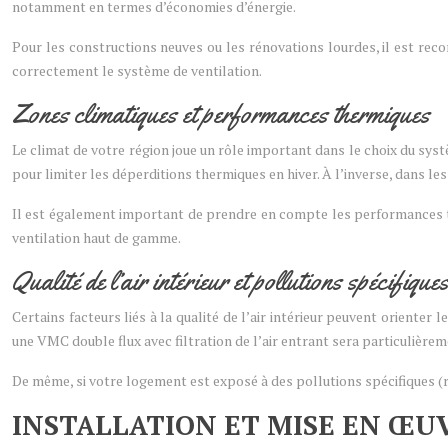
notamment en termes d’économies d’énergie.
Pour les constructions neuves ou les rénovations lourdes, il est rec
correctement le système de ventilation.
Zones climatiques et performances thermiques
Le climat de votre région joue un rôle important dans le choix du sys
pour limiter les déperditions thermiques en hiver. À l’inverse, dans l
Il est également important de prendre en compte les performances t
ventilation haut de gamme.
Qualité de l’air intérieur et pollutions spécifique
Certains facteurs liés à la qualité de l’air intérieur peuvent orienter
une VMC double flux avec filtration de l’air entrant sera particulière
De même, si votre logement est exposé à des pollutions spécifiques (
INSTALLATION ET MISE EN ŒU