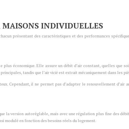
 MAISONS INDIVIDUELLES
 chacun présentant des caractéristiques et des performances spécifiqu
 plus économique. Elle assure un débit d’air constant, quelles que soie
s principales, tandis que l’air vicié est extrait mécaniquement dans les p
teux. Cependant, il ne permet pas d’adapter le renouvellement d’air a
la version autoréglable, mais avec une régulation plus fine des débits
ainsi modulé en fonction des besoins réels du logement.