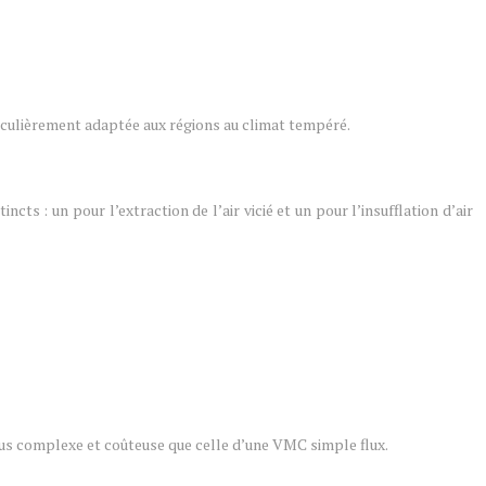
rticulièrement adaptée aux régions au climat tempéré.
cts : un pour l’extraction de l’air vicié et un pour l’insufflation d’air
s complexe et coûteuse que celle d’une VMC simple flux.