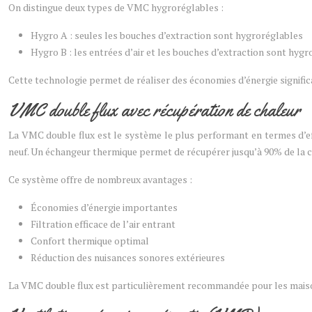
On distingue deux types de VMC hygroréglables :
Hygro A : seules les bouches d’extraction sont hygroréglables
Hygro B : les entrées d’air et les bouches d’extraction sont hyg
Cette technologie permet de réaliser des économies d’énergie significa
VMC double flux avec récupération de chaleur
La VMC double flux est le système le plus performant en termes d’efficac
neuf. Un échangeur thermique permet de récupérer jusqu’à 90% de la chal
Ce système offre de nombreux avantages :
Économies d’énergie importantes
Filtration efficace de l’air entrant
Confort thermique optimal
Réduction des nuisances sonores extérieures
La VMC double flux est particulièrement recommandée pour les maiso