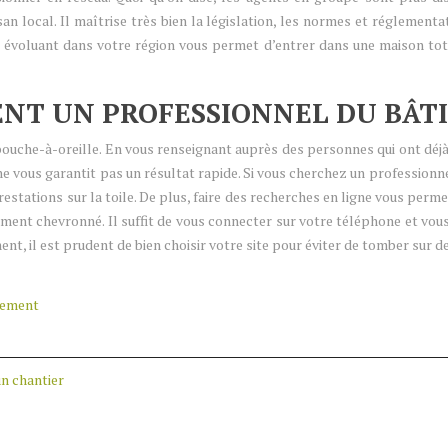
san local. Il maîtrise très bien la législation, les normes et réglement
 évoluant dans votre région vous permet d’entrer dans une maison tota
T UN PROFESSIONNEL DU BÂT
bouche-à-oreille. En vous renseignant auprès des personnes qui ont déjà
ne vous garantit pas un résultat rapide. Si vous cherchez un professionn
stations sur la toile. De plus, faire des recherches en ligne vous per
timent chevronné. Il suffit de vous connecter sur votre téléphone et vou
ent, il est prudent de bien choisir votre site pour éviter de tomber sur
gement
un chantier