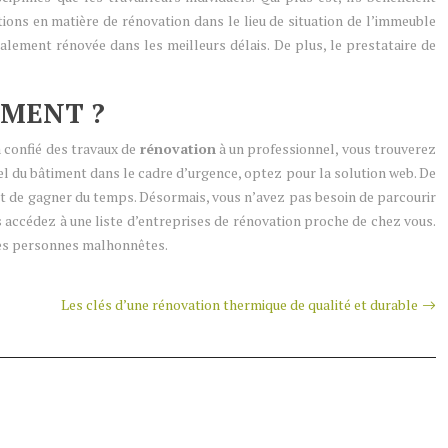
ations en matière de rénovation dans le lieu de situation de l’immeuble
lement rénovée dans les meilleurs délais. De plus, le prestataire de
IMENT ?
 confié des travaux de
rénovation
à un professionnel, vous trouverez
el du bâtiment dans le cadre d’urgence, optez pour la solution web. De
met de gagner du temps. Désormais, vous n’avez pas besoin de parcourir
s accédez à une liste d’entreprises de rénovation proche de chez vous.
 des personnes malhonnêtes.
Les clés d’une rénovation thermique de qualité et durable