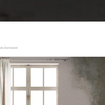
nels chevronnés