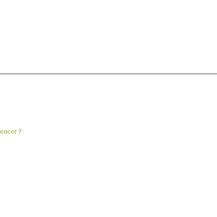
encer ?