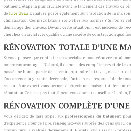
bâtiment, étape la plus cruciale avant le lancement des travaux de réno
de
fuite d’eau
. L’analyse porte également sur l’isolation de la maison
climatisation. Ces installations sont-elles aux normes ? Si l’on se r
démarrage des travaux. Devant cette situation, il est judicieux de rec
cherchez un architecte qualifié ou une société de construction qualifié
RÉNOVATION TOTALE D’UNE MA
Si vous pensez que contacter un spécialiste pour
rénover
totalemen
nombreux avantages. D’abord, il dispose des compétences et de l’expér
passé une bonne partie de sa vie à apprendre le travail, mais surtout
l’occurrence la garantie décennale, l’artisan est responsable de tous l
recours à un expert vous permet d’obtenir une maison totalement réno
réputation. Ce n’est pas tout, il peut vous donner conseil sur le plan,
RÉNOVATION COMPLÈTE D’UNE M
Vous décidez de faire appel aux
professionnels du bâtiment
pour
d’expérience. Pour ce faire, renseignez-vous auprès des gens qui lui o
travaux qu’il a réalisés dernièrement. Ensuite, choisissez un profess