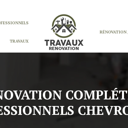
OFESSIONNELS
RÉNOVATION 
TRAVAUX
NOVATION COMPLÉTE
ESSIONNELS CHEVR