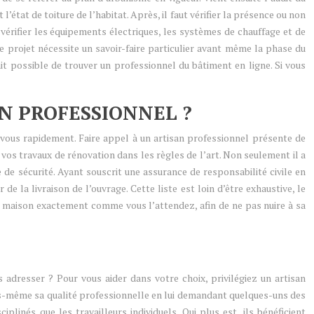
état de toiture de l’habitat. Après, il faut vérifier la présence ou non
 vérifier les équipements électriques, les systèmes de chauffage et de
le projet nécessite un savoir-faire particulier avant même la phase du
fait possible de trouver un professionnel du bâtiment en ligne. Si vous
N PROFESSIONNEL ?
ous rapidement. Faire appel à un artisan professionnel présente de
vos travaux de rénovation dans les règles de l’art. Non seulement il a
 de sécurité. Ayant souscrit une assurance de responsabilité civile en
de la livraison de l’ouvrage. Cette liste est loin d’être exhaustive, le
re maison exactement comme vous l’attendez, afin de ne pas nuire à sa
adresser ? Pour vous aider dans votre choix, privilégiez un artisan
ous-même sa qualité professionnelle en lui demandant quelques-uns des
plinés que les travailleurs individuels. Qui plus est, ils bénéficient