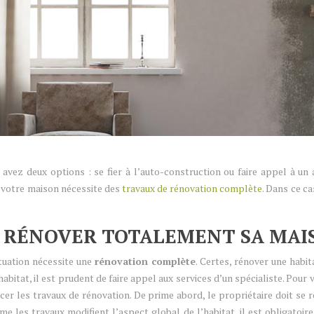
ez deux options : se fier à l’auto-construction ou faire appel à un a
e votre maison nécessite des
travaux de rénovation complète
. Dans ce ca
R RÉNOVER TOTALEMENT SA MAI
tuation nécessite une
rénovation complète
. Certes, rénover une habit
’habitat, il est prudent de faire appel aux services d’un spécialiste. Pour 
er les travaux de rénovation. De prime abord, le propriétaire doit se r
e les travaux modifient l’aspect global de l’habitat, il est obligatoire