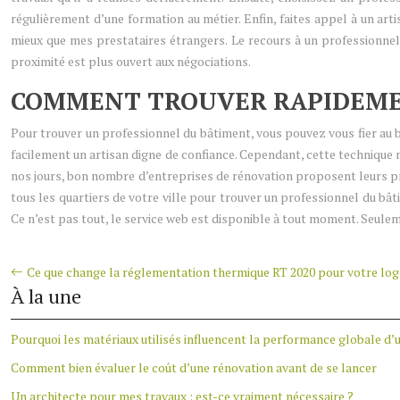
régulièrement d’une formation au métier. Enfin, faites appel à un arti
mieux que mes prestataires étrangers. Le recours à un professionnel
proximité est plus ouvert aux négociations.
COMMENT TROUVER RAPIDEMEN
Pour trouver un professionnel du bâtiment, vous pouvez vous fier au 
facilement un artisan digne de confiance. Cependant, cette technique 
nos jours, bon nombre d’entreprises de rénovation proposent leurs pre
tous les quartiers de votre ville pour trouver un professionnel du bâ
Ce n’est pas tout, le service web est disponible à tout moment. Seulem
Ce que change la réglementation thermique RT 2020 pour votre lo
À la une
Pourquoi les matériaux utilisés influencent la performance globale d’
Comment bien évaluer le coût d’une rénovation avant de se lancer
Un architecte pour mes travaux : est-ce vraiment nécessaire ?