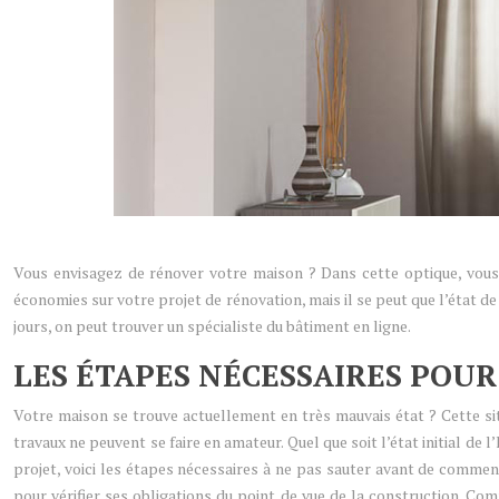
Vous envisagez de rénover votre maison ? Dans cette optique, vous av
économies sur votre projet de rénovation, mais il se peut que l’état d
jours, on peut trouver un spécialiste du bâtiment en ligne.
LES ÉTAPES NÉCESSAIRES POU
Votre maison se trouve actuellement en très mauvais état ? Cette si
travaux ne peuvent se faire en amateur. Quel que soit l’état initial de l
projet, voici les étapes nécessaires à ne pas sauter avant de commenc
pour vérifier ses obligations du point de vue de la construction. Comm