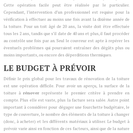
Cette opération facile peut être réalisée par le particulier.
Cependant, l’intervention d’un professionnel est requise pour la
vérification à effectuer au moins une fois avant la dixième année de
la toiture. Pour un toit âgé de 20 ans, la visite doit être effectuée
tous les 2 ans, tandis que s’il date de 40 ans et plus, il faut procéder
au contrôle une fois par an. Seul le couvreur est apte à repérer les
éventuels problèmes qui pourraient entraîner des dégâts plus ou
moins importants, ou encore des déperditions thermiques.
LE BUDGET À PRÉVOIR
Définir le prix global pour les travaux de rénovation de la toiture
est une opération difficile. Pour avoir un aperçu, la surface de la
toiture à
rénover
représente le premier critère à prendre en
compte. Plus elle est vaste, plus la facture sera salée. Autre point
important à considérer pour dégager une fourchette budgétaire, le
type de couverture, le nombre des éléments de la toiture à changer
(donc, à acheter) et les différents matériaux à utiliser. Le budget à
prévoir varie ainsi en fonction de ces facteurs, ainsi que de la nature