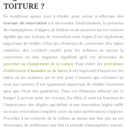
TOITURE ?
De nombreux signes sont à étudier pour savoir si effectuer des
travaux de rénovation
est nécessaire. Généralement, la présence
de champignons, d’algues, de lichens ou de mousses sur les toitures
signifie que des travaux de rénovation sont requis. Il est également
important de vérifier l’état des éléments de couverture. Des tuiles
ondulées, des crochets oxydés pour les ardoises ou encore la
couverture en zinc rugueuse signifient qu’il est nécessaire de
procéder au changement de la toiture
. Pour éviter les
problèmes
d’infiltration d’humidité ou de fuites
, il est impératif d’inspecter les
tuiles ou les ardoises sur le toit pour s’assurer que certaines ne
sont pas cassées. Il est également important de vérifier l’isolation
ainsi que l’état des gouttières. Tous ces éléments influent sur le
budget à prévoir pour les travaux. En effet, il varie en fonction de
l’importance des dégâts, qui définit si une rénovation légère suffit
ou si une rénovation complète (avec ou sans surélévation) s’impose.
Procéder à un contrôle de la toiture au moins une fois par an est
nécessaire, de préférence une fois la période d’intempéries passée.