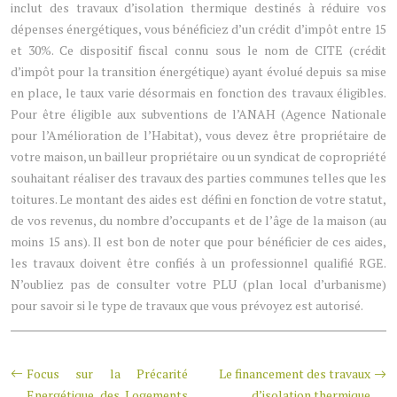
inclut des travaux d’isolation thermique destinés à réduire vos
dépenses énergétiques, vous bénéficiez d’un crédit d’impôt entre 15
et 30%. Ce dispositif fiscal connu sous le nom de CITE (crédit
d’impôt pour la transition énergétique) ayant évolué depuis sa mise
en place, le taux varie désormais en fonction des travaux éligibles.
Pour être éligible aux subventions de l’ANAH (Agence Nationale
pour l’Amélioration de l’Habitat), vous devez être propriétaire de
votre maison, un bailleur propriétaire ou un syndicat de copropriété
souhaitant réaliser des travaux des parties communes telles que les
toitures. Le montant des aides est défini en fonction de votre statut,
de vos revenus, du nombre d’occupants et de l’âge de la maison (au
moins 15 ans). Il est bon de noter que pour bénéficier de ces aides,
les travaux doivent être confiés à un professionnel qualifié RGE.
N’oubliez pas de consulter votre PLU (plan local d’urbanisme)
pour savoir si le type de travaux que vous prévoyez est autorisé.
Focus sur la Précarité
Le financement des travaux
Energétique des Logements
d’isolation thermique