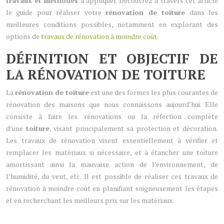
travaux et méthodes
à appliquer. Découvrez à travers cet article
le guide pour réaliser votre
rénovation de toiture
dans les
meilleures conditions possibles, notamment en explorant des
options de
travaux de rénovation à moindre coût
.
DÉFINITION ET OBJECTIF DE
LA RÉNOVATION DE TOITURE
La
rénovation de toiture
est une des formes les plus courantes de
rénovation des maisons que nous connaissons aujourd’hui. Elle
consiste à faire les rénovations ou la réfection complète
d’une
toiture
, visant principalement sa protection et décoration.
Les travaux de rénovation visent essentiellement à vérifier et
remplacer les matériaux si nécessaire, et à étancher une toiture
amortissant ainsi la mauvaise action de l’environnement, de
l’humidité, du vent, etc. Il est possible de réaliser ces travaux de
rénovation à moindre coût en planifiant soigneusement les étapes
et en recherchant les meilleurs prix sur les matériaux.