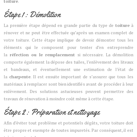
toiture
.
Étape 1 : Démolition
La première étape dépend en grande partie du type de
toiture
à
rénover et ne peut être effectuée qu’après un examen complet de
votre toiture. Cette étape implique de devoir démonter tous les
éléments qui le composent pour tenter d’en entreprendre
la
réfection ou le remplacement
si nécessaire. La démolition
comporte également la dépose des tuiles, l’enlèvement des liteaux
et bandeaux, et éventuellement une estimation de l’état de
la
charpente
. Il est ensuite important de s’assurer que tous les
matériaux à remplacer sont bien identifiés avant de procéder à leur
enlèvement. Des solutions astucieuses peuvent permettre des
travaux de rénovation à moindre coût même à cette étape.
Étape 2 : Préparation et nettoyage
Afin d’éviter tout problème et potentiels dégâts, votre toiture doit
être propre et exempte de toutes impuretés. Par conséquent, il est