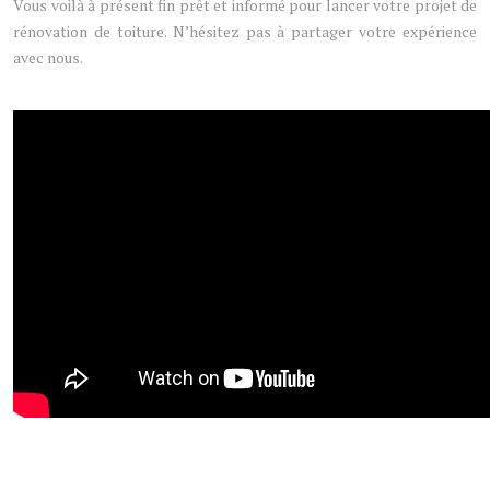
Vous voilà à présent fin prêt et informé pour lancer votre projet de
rénovation de toiture. N’hésitez pas à partager votre expérience
avec nous.