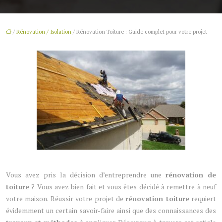
/
Rénovation / Isolation
/ Rénovation Toiture : Guide complet pour votre projet
Vous avez pris la décision d’entreprendre une
rénovation de
toiture
? Vous avez bien fait et vous êtes décidé à remettre à neuf
votre maison. Réussir votre projet de
rénovation toiture
requiert
évidemment un certain savoir-faire ainsi que des connaissances des