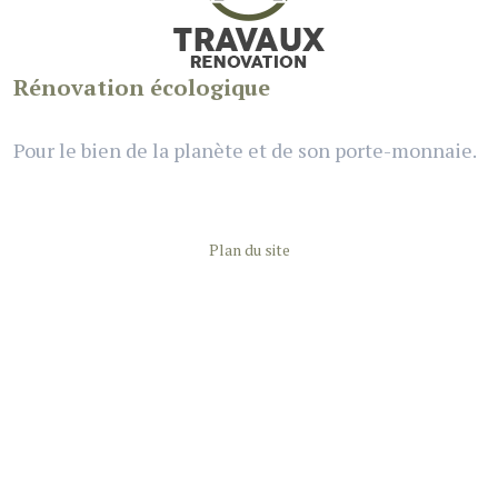
Rénovation écologique
Pour le bien de la planète et de son porte-monnaie.
Plan du site