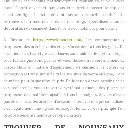
ont rendu ces besoins particulièrement réalisables. Si vous avez
donc l’esprit ouvert et que vous êtes prêt à passer le cap des
achats en ligne, les sites de vente seront vos meilleurs alliés. On
retrouve désormais des sites et des blogs spécialisés dans la
décoration
de cuisine et dans la vente de mobiliers pour cuisine.
À l’instar de
https://www.idmarket.com/
, les commerçants y
proposent des articles variés et qui s’accordent à tous les goûts. Du
style industriel au style scandinave, sans oublier le style rustique,
tous les designs sont permis et vous découvrirez certainement de
vastes choix en matière d’équipement de cuisine. Si le critère de
décoration est ainsi simplifié grâce aux sites de vente en ligne, il y va
de même pour la question de prix. En fonction de vos besoins et de
vos recherches, vous trouverez systématiquement des pages qui
proposent des matériels ajustés à tous les budgets. Si vous n’avez
pas de mal avec les articles d’occasion à rénover et à personnaliser,
c’est également une option envisageable, au vu des prix que l’on
propose généralement sur ce type d’article.
TROUVER DE NOUVEAUX