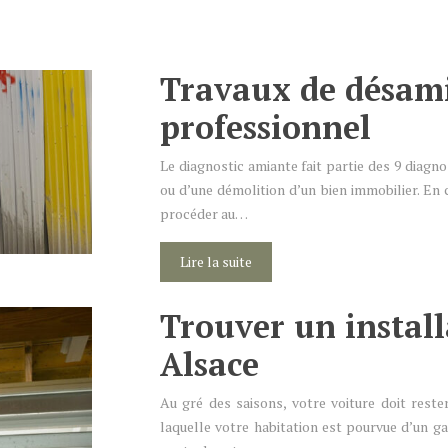
Travaux de désami
professionnel
Le diagnostic amiante fait partie des 9 diagno
ou d’une démolition d’un bien immobilier. En c
procéder au…
Lire la suite
Trouver un install
Alsace
Au gré des saisons, votre voiture doit rester
laquelle votre habitation est pourvue d’un ga