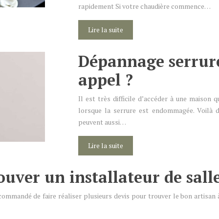
rapidement Si votre chaudière commence…
Lire la suite
Dépannage serrurer
appel ?
Il est très difficile d’accéder à une maison 
lorsque la serrure est endommagée. Voilà de
peuvent aussi…
Lire la suite
uver un installateur de sall
ecommandé de faire réaliser plusieurs devis pour trouver le bon artisan 