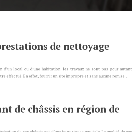
prestations de nettoyage
on d’un local ou d’une habitation, les travaux ne sont pas pour autant
être effectué. En effet, fournir un site impropre et sans aucune remise…
nt de châssis en région de
fabrication de ses châssis est d’une importance capitale. La qualité de ces