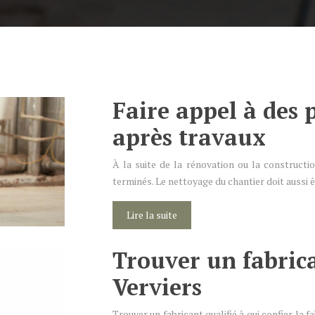
Faire appel à des 
après travaux
À la suite de la rénovation ou la constructi
terminés. Le nettoyage du chantier doit aussi 
Lire la suite
Trouver un fabrica
Verviers
Trouver un fabricant qualifié à qui confier la 