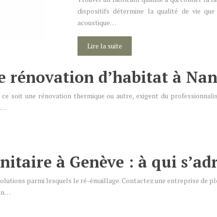
dispositifs détermine la qualité de vie que
acoustique…
Lire la suite
e rénovation d’habitat à Nan
ce soit une rénovation thermique ou autre, exigent du professionnali
 à…
itaire à Genève : à qui s’adr
 solutions parmi lesquels le ré-émaillage. Contactez une entreprise de pl
 un…