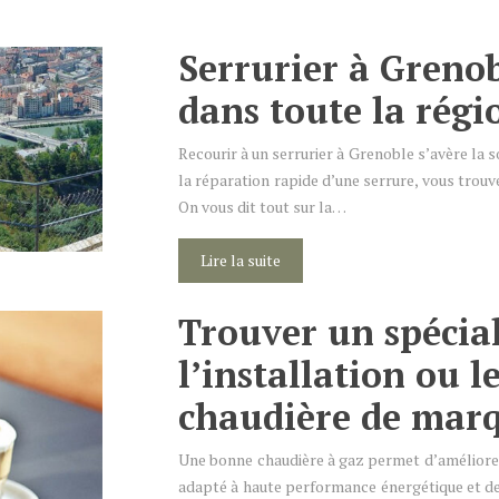
Serrurier à Grenob
dans toute la régi
Recourir à un serrurier à Grenoble s’avère la s
la réparation rapide d’une serrure, vous trou
On vous dit tout sur la…
Lire la suite
Trouver un spécial
l’installation ou 
chaudière de marq
Une bonne chaudière à gaz permet d’améliorer 
adapté à haute performance énergétique et de 