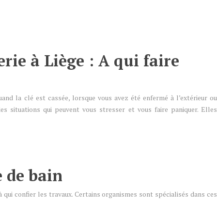
ie à Liège : A qui faire
quand la clé est cassée, lorsque vous avez été enfermé à l’extérieur ou
s situations qui peuvent vous stresser et vous faire paniquer. Elles
e de bain
à qui confier les travaux. Certains organismes sont spécialisés dans ces