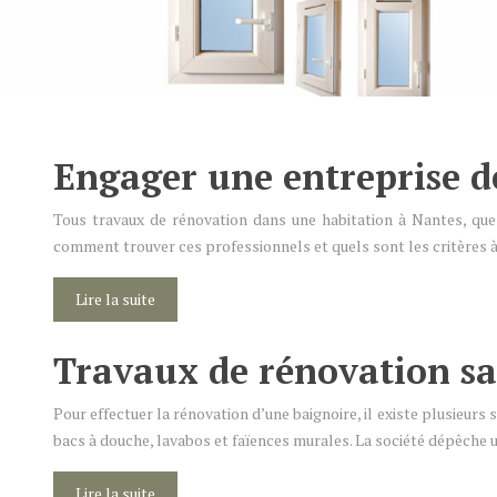
Engager une entreprise d
Tous travaux de rénovation dans une habitation à Nantes, que 
comment trouver ces professionnels et quels sont les critères
Lire la suite
Travaux de rénovation san
Pour effectuer la rénovation d’une baignoire, il existe plusieurs
bacs à douche, lavabos et faïences murales. La société dépêche
Lire la suite