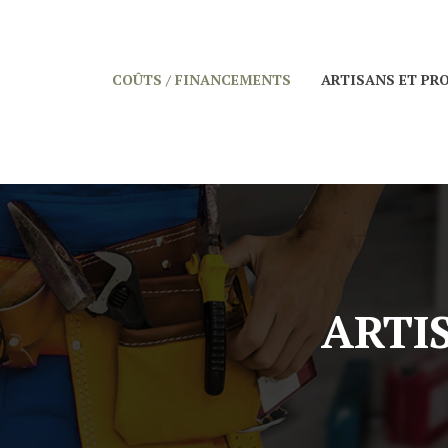
COÛTS / FINANCEMENTS
ARTISANS ET PR
ARTI