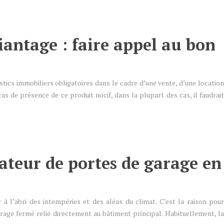
antage : faire appel au bon
stics immobiliers obligatoires dans le cadre d’une vente, d’une location
as de présence de ce produit nocif, dans la plupart des cas, il faudrait
ateur de portes de garage en
 à l’abri des intempéries et des aléas du climat. C’est la raison pour
rage fermé relié directement au bâtiment principal. Habituellement, la