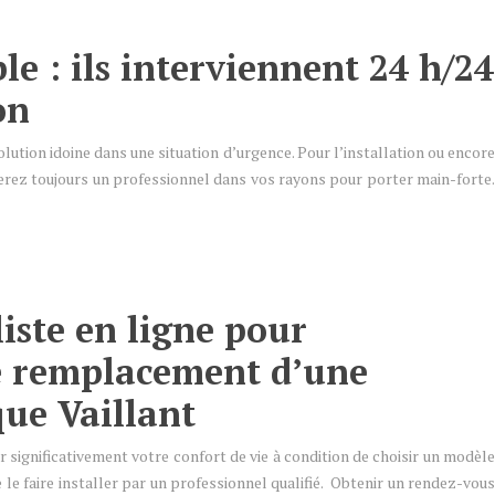
le : ils interviennent 24 h/24
on
olution idoine dans une situation d’urgence. Pour l’installation ou encore
verez toujours un professionnel dans vos rayons pour porter main-forte.
iste en ligne pour
le remplacement d’une
ue Vaillant
significativement votre confort de vie à condition de choisir un modèle
le faire installer par un professionnel qualifié. Obtenir un rendez-vous