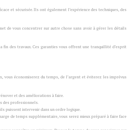
icace et sécurisée. Ils ont également l’expérience des techniques, des
met de vous concentrer sur autre chose sans avoir à gérer les détails
 fin des travaux. Ces garanties vous offrent une tranquillité d’esprit
x, vous économiserez du temps, de l’argent et éviterez les imprévus
rénover et des améliorations à faire.
és des professionnels.
ls puissent intervenir dans un ordre logique.
marge de temps supplémentaire, vous serez mieux préparé à faire face