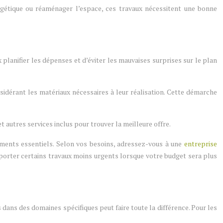
ergétique ou réaménager l’espace, ces travaux nécessitent une bonne
planifier les dépenses et d’éviter les mauvaises surprises sur le plan
nsidérant les matériaux nécessaires à leur réalisation. Cette démarche
 autres services inclus pour trouver la meilleure offre.
éments essentiels. Selon vos besoins, adressez-vous à une
entreprise
 reporter certains travaux moins urgents lorsque votre budget sera plus
s dans des domaines spécifiques peut faire toute la différence. Pour les