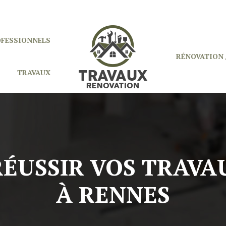
OFESSIONNELS
RÉNOVATION 
TRAVAUX
RÉUSSIR VOS TRAV
À RENNES