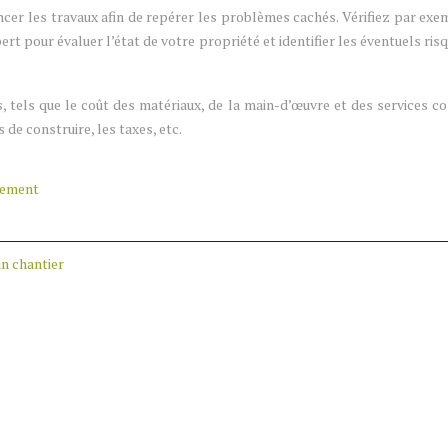
er les travaux afin de repérer les problèmes cachés. Vérifiez par ex
ert pour évaluer l’état de votre propriété et identifier les éventuels ri
 tels que le coût des matériaux, de la main-d’œuvre et des services co
 de construire, les taxes, etc.
gement
un chantier