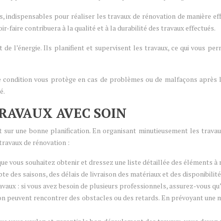
 indispensables pour réaliser les travaux de rénovation de manière eff
-faire contribuera à la qualité et à la durabilité des travaux effectués.
 l’énergie. Ils planifient et supervisent les travaux, ce qui vous per
tte condition vous protège en cas de problèmes ou de malfaçons après la
é.
 TRAVAUX AVEC SOIN
 sur une bonne planification. En organisant minutieusement les travau
travaux de rénovation :
 que vous souhaitez obtenir et dressez une liste détaillée des éléments à 
e des saisons, des délais de livraison des matériaux et des disponibilit
aux : si vous avez besoin de plusieurs professionnels, assurez-vous qu’i
on peuvent rencontrer des obstacles ou des retards. En prévoyant une 