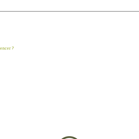
encer ?