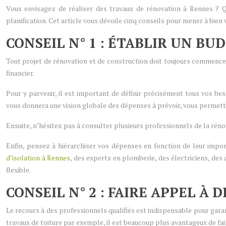
Vous envisagez de réaliser des travaux de rénovation à Rennes ? Qu
planification. Cet article vous dévoile cinq conseils pour mener à bien
CONSEIL N° 1 : ÉTABLIR UN BU
Tout projet de rénovation et de construction doit toujours commencer 
financier.
Pour y parvenir, il est important de définir précisément tous vos bes
vous donnera une vision globale des dépenses à prévoir, vous permettan
Ensuite, n’hésitez pas à consulter plusieurs professionnels de la rénov
Enfin, pensez à hiérarchiser vos dépenses en fonction de leur impor
d’isolation à Rennes
, des experts en plomberie, des électriciens, des
flexible.
CONSEIL N° 2 : FAIRE APPEL À
Le recours à des professionnels qualifiés est indispensable pour garant
travaux de toiture par exemple, il est beaucoup plus avantageux de fa