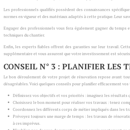
Les professionnels qualifiés possèdent des connaissances spécifiques,
normes en vigueur et des matériaux adaptés à cette pratique. Leur savoir
Engager des professionnels vous fera également gagner du temps et de
techniques du chantier.
Enfin, les experts fiables offrent des garanties sur leur travail. Ce
supplémentaire et vous assurent que votre investissement est sécuris
CONSEIL N° 3 : PLANIFIER LES
Le bon déroulement de votre projet de rénovation repose avant tout
désagréables. Voici quelques conseils pour planifier efficacement vos 
Définissez vos objectifs et vos priorités : imaginez les résultats
Choisissez le bon moment pour réaliser vos travaux : tenez compt
Coordonnez les différents corps de métier impliqués dans les trav
Prévoyez toujours une marge de temps : les travaux de rénovati
à ces imprévus.