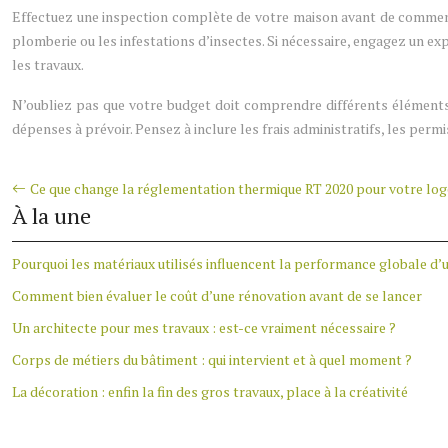
Effectuez une inspection complète de votre maison avant de commenc
plomberie ou les infestations d’insectes. Si nécessaire, engagez un exp
les travaux.
N’oubliez pas que votre budget doit comprendre différents éléments,
dépenses à prévoir. Pensez à inclure les frais administratifs, les permis
Ce que change la réglementation thermique RT 2020 pour votre lo
À la une
Pourquoi les matériaux utilisés influencent la performance globale d’
Comment bien évaluer le coût d’une rénovation avant de se lancer
Un architecte pour mes travaux : est-ce vraiment nécessaire ?
Corps de métiers du bâtiment : qui intervient et à quel moment ?
La décoration : enfin la fin des gros travaux, place à la créativité