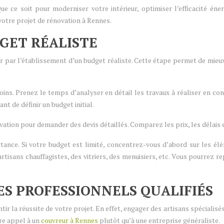
e ce soit pour moderniser votre intérieur, optimiser l’efficacité én
 votre projet de rénovation à Rennes.
DGET RÉALISTE
par l’établissement d’un budget réaliste. Cette étape permet de mieux 
oins. Prenez le temps d’analyser en détail les travaux à réaliser en co
t de définir un budget initial.
ation pour demander des devis détaillés. Comparez les prix, les délais et
tance. Si votre budget est limité, concentrez-vous d’abord sur les él
 artisans chauffagistes, des vitriers, des menuisiers, etc. Vous pourrez
 DES PROFESSIONNELS QUALIFIÉS
ir la réussite de votre projet. En effet, engager des artisans spécialisé
ire appel à un
couvreur à Rennes
plutôt qu’à une entreprise généraliste.