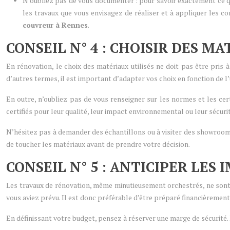
N’oubliez pas de vous documenter : pour savoir exactement ce q
les travaux que vous envisagez de réaliser et à appliquer les 
couvreur à Rennes
.
CONSEIL N° 4 : CHOISIR DES M
En rénovation, le choix des matériaux utilisés ne doit pas être pris 
d’autres termes, il est important d’adapter vos choix en fonction de l
En outre, n’oubliez pas de vous renseigner sur les normes et les cert
certifiés pour leur qualité, leur impact environnemental ou leur sécurit
N’hésitez pas à demander des échantillons ou à visiter des showrooms 
de toucher les matériaux avant de prendre votre décision.
CONSEIL N° 5 : ANTICIPER LE
Les travaux de rénovation, même minutieusement orchestrés, ne sont j
vous aviez prévu. Il est donc préférable d’être préparé financièremen
En définissant votre budget, pensez à réserver une marge de sécurité.