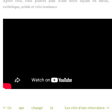
Après cela, vous pouvez jouir d’une belle façade en métal,
esthétique, solide et très tendance.
Ce que change la
Les clés d’une rénovation