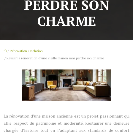
PERDRE SON
CHARME
/
Rénovation / Isolation
/ Réussir la rénovation d’une vieille maison sans perdre son charme
La rénovation d’une maison ancienne est un projet passionnant qui
allie respect du patrimoine et modernité. Restaurer une demeure
chargée d’histoire tout en l’adaptant aux standards de confort