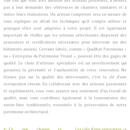
Une fois que vous avez identifié des artisans potentiels, n’hésitez
pas à leur demander des références de chantiers similaires et à
visiter leurs réalisations. Un artisan compétent sera en mesure de
vous expliquer en détail les techniques qu’il compte utiliser et
pourquoi elles sont adaptées à votre projet. Il est également
important de vérifier que les artisans sélectionnés disposent des
assurances et certifications nécessaires pour intervenir sur des
bâtiments anciens. Certains labels, comme « Qualibat Patrimoine »
ou « Entreprise du Patrimoine Vivant », peuvent être des gages de
qualité. Le choix d’artisans spécialisés est un investissement qui
garantira la pérennité et l’authenticité de votre rénovation. Ne
lésinez pas sur la qualité des intervenants, c’est la clé d’une
restauration réussie. En collaborant avec des artisans passionnés
et expérimentés, vous vous assurez non seulement d’un travail de
qualité, mais vous contribuez également à la transmission des
savoir-faire traditionnels, essentiels à la préservation de notre
patrimoine architectural.
Ce que change la
Les clés d’une rénovation