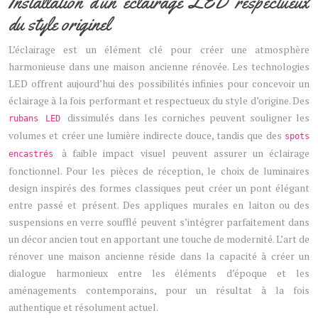
Installation d’un éclairage LED respectueux
du style originel
L’éclairage est un élément clé pour créer une atmosphère
harmonieuse dans une maison ancienne rénovée. Les technologies
LED offrent aujourd’hui des possibilités infinies pour concevoir un
éclairage à la fois performant et respectueux du style d’origine. Des
dissimulés dans les corniches peuvent souligner les
rubans LED
volumes et créer une lumière indirecte douce, tandis que des
spots
à faible impact visuel peuvent assurer un éclairage
encastrés
fonctionnel. Pour les pièces de réception, le choix de luminaires
design inspirés des formes classiques peut créer un pont élégant
entre passé et présent. Des appliques murales en laiton ou des
suspensions en verre soufflé peuvent s’intégrer parfaitement dans
un décor ancien tout en apportant une touche de modernité. L’art de
rénover une maison ancienne réside dans la capacité à créer un
dialogue harmonieux entre les éléments d’époque et les
aménagements contemporains, pour un résultat à la fois
authentique et résolument actuel.