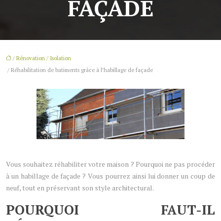
FAÇADE
/
Rénovation / Isolation
/ Réhabilitation de batiments grâce à l’habillage de façade
Vous souhaitez réhabiliter votre maison ? Pourquoi ne pas procéder
à un habillage de façade ? Vous pourrez ainsi lui donner un coup de
neuf, tout en préservant son style architectural.
POURQUOI FAUT-IL