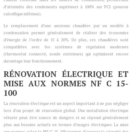
d’atteindre des rendements supérieurs à 100% sur PCI (pouvoir
calorifique inférieur).
Le remplacement d’une ancienne chaudière par un modèle à
condensation permet généralement de réaliser des économies
d’énergie de l’ordre de 15 à 20%. De plus, ces chaudières sont
compatibles avec les systèmes de régulation modernes
(thermostat connecté, sonde extérieure) qui optimisent encore
davantage leur fonctionnement.
RÉNOVATION ÉLECTRIQUE ET
MISE AUX NORMES NF C 15-
100
La rénovation électrique est un aspect important à ne pas négliger
lors d’un projet de rénovation global. Une installation électrique
vétuste peut être source de dangers et ne répond généralement
plus aux besoins actuels en termes d’usages électriques. La mise
aux normes selon la NF C 15-100 permet d’assurer la sécurité des