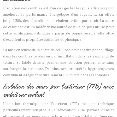
L’isolation des combles est l’un des gestes les plus efficaces pour
améliorer la performance énergétique d’un logement. En effet,
jusqu’à 30% des déperditions de chaleur se font par le toit. La ouate
de cellulose est un matériau biosourcé de plus en plus utilisé pour
cette application. Fabriquée à partir de papier recyclé, elle offre
d’excellentes propriétés isolantes et phoniques.
La mise en œuvre de la ouate de cellulose peut se faire par soufflage
dans les combles perdus ou par insufflation dans les rampants de
toiture. Sa faible densité permet une isolation performante sans
surcharger la structure. De plus, ses propriétés hygroscopiques
contribuent à réguler naturellement l’humidité dans les combles.
Isolation des murs par l’extérieur (ITE) avec
enduit sur isolant
L’isolation thermique par l’extérieur (ITE) est une technique
particulièrement adaptée à la rénovation. Elle permet d’isoler
efficacement les murs sans réduire la surface habitable. L’une des