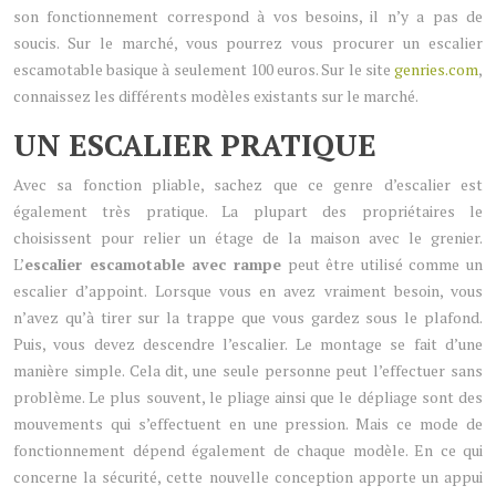
son fonctionnement correspond à vos besoins, il n’y a pas de
soucis. Sur le marché, vous pourrez vous procurer un escalier
escamotable basique à seulement 100 euros. Sur le site
genries.com
,
connaissez les différents modèles existants sur le marché.
UN ESCALIER PRATIQUE
Avec sa fonction pliable, sachez que ce genre d’escalier est
également très pratique. La plupart des propriétaires le
choisissent pour relier un étage de la maison avec le grenier.
L’
escalier escamotable avec rampe
peut être utilisé comme un
escalier d’appoint. Lorsque vous en avez vraiment besoin, vous
n’avez qu’à tirer sur la trappe que vous gardez sous le plafond.
Puis, vous devez descendre l’escalier. Le montage se fait d’une
manière simple. Cela dit, une seule personne peut l’effectuer sans
problème. Le plus souvent, le pliage ainsi que le dépliage sont des
mouvements qui s’effectuent en une pression. Mais ce mode de
fonctionnement dépend également de chaque modèle. En ce qui
concerne la sécurité, cette nouvelle conception apporte un appui