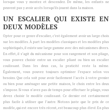
lorsque vous y montez et descendez. De même, les enfants ne
peuvent pas y avoir accès lorsqu’ils jouent dans la maison.
UN ESCALIER QUI EXISTE EN
DEUX MODÈLES
Opter pour ce genre d’escalier, c’est également avoir un large choix
sur les modèles. À part les modèles classiques et les modèles plus
sophistiqués, il existe une large gamme avec des mécanismes divers.
En effet, il s’agit du mécanisme pour son rangement et son pliage,
vous pouvez choisir entre un escalier pliant ou bien un escalier
coulissant. Dans les deux cas, la praticité reste la même.
Également, vous pouvez toujours optimiser l’espace selon vos
besoins. Que cela soit pour avoir facilement l’accès à votre grenier
ou bien pour aménager une petite maison, le choix entre les deux
s’impose. Si vous n’avez pas de temps pour effectuer le pliage, vous
devez choisir le modèle coulissant. Ce dernier est certainement
plus facile à utiliser que l’autre. Notons juste que le prix de ce
modèle, qui est encore très récent, est beaucoup plus élevé. En plus