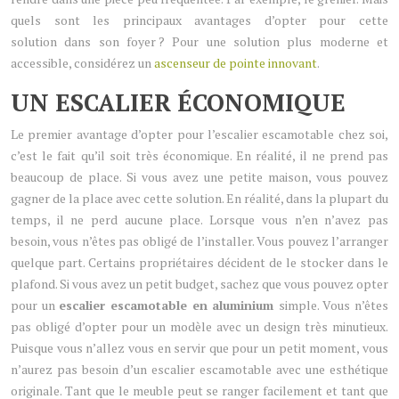
quels sont les principaux avantages d’opter pour cette
solution dans son foyer ? Pour une solution plus moderne et
accessible, considérez un
ascenseur de pointe innovant
.
UN ESCALIER ÉCONOMIQUE
Le premier avantage d’opter pour l’escalier escamotable chez soi,
c’est le fait qu’il soit très économique. En réalité, il ne prend pas
beaucoup de place. Si vous avez une petite maison, vous pouvez
gagner de la place avec cette solution. En réalité, dans la plupart du
temps, il ne perd aucune place. Lorsque vous n’en n’avez pas
besoin, vous n’êtes pas obligé de l’installer. Vous pouvez l’arranger
quelque part. Certains propriétaires décident de le stocker dans le
plafond. Si vous avez un petit budget, sachez que vous pouvez opter
pour un
escalier escamotable en aluminium
simple. Vous n’êtes
pas obligé d’opter pour un modèle avec un design très minutieux.
Puisque vous n’allez vous en servir que pour un petit moment, vous
n’aurez pas besoin d’un escalier escamotable avec une esthétique
originale. Tant que le meuble peut se ranger facilement et tant que