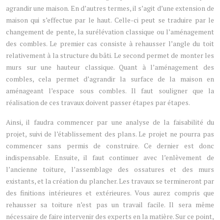
agrandir une maison. En d’autres termes, il s’agit d’une extension de
maison qui s’effectue par le haut. Celle-ci peut se traduire par le
changement de pente, la surélévation classique ou l’aménagement
des combles. Le premier cas consiste à rehausser l’angle du toit
relativement à la structure du bâti. Le second permet de monter les
murs sur une hauteur classique. Quant à l’aménagement des
combles, cela permet d’agrandir la surface de la maison en
aménageant l’espace sous combles. Il faut souligner que la
réalisation de ces travaux doivent passer étapes par étapes.
Ainsi, il faudra commencer par une analyse de la faisabilité du
projet, suivi de l’établissement des plans. Le projet ne pourra pas
commencer sans permis de construire. Ce dernier est donc
indispensable. Ensuite, il faut continuer avec l’enlèvement de
l’ancienne toiture, l’assemblage des ossatures et des murs
existants, et la création du plancher. Les travaux se termineront par
des finitions intérieures et extérieures. Vous aurez compris que
rehausser sa toiture n’est pas un travail facile. Il sera même
nécessaire de faire intervenir des experts en la matière. Sur ce point,