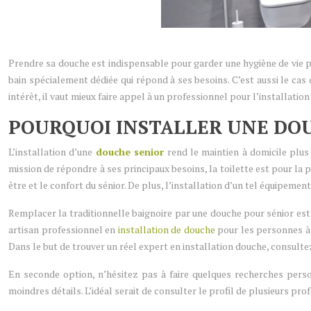
Prendre sa douche est indispensable pour garder une hygiène de vie pa
bain spécialement dédiée qui répond à ses besoins. C’est aussi le cas
intérêt, il vaut mieux faire appel à un professionnel pour l’installatio
POURQUOI INSTALLER UNE DOU
L’installation d’une
douche senior
rend le maintien à domicile plus
mission de répondre à ses principaux besoins, la toilette est pour la pl
être et le confort du sénior. De plus, l’installation d’un tel équipeme
Remplacer la traditionnelle baignoire par une douche pour sénior est 
artisan professionnel en
installation de douche
pour les personnes à m
Dans le but de trouver un réel expert en installation douche, consulte
En seconde option, n’hésitez pas à faire quelques recherches perso
moindres détails. L’idéal serait de consulter le profil de plusieurs pr