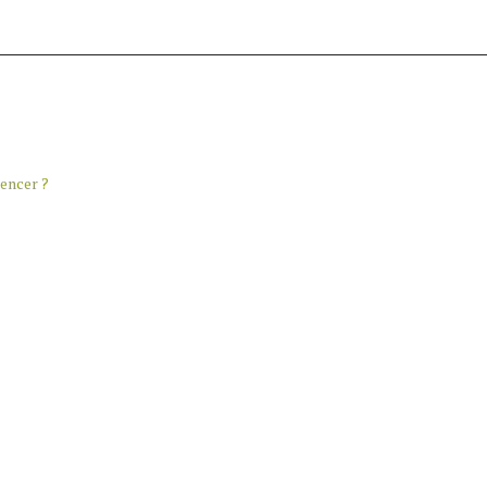
encer ?