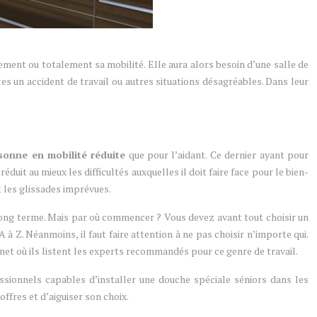
ement ou totalement sa mobilité. Elle aura alors besoin d’une salle de
es un accident de travail ou autres situations désagréables. Dans leur
rsonne en mobilité réduite
que pour l’aidant. Ce dernier ayant pour
duit au mieux les difficultés auxquelles il doit faire face pour le bien-
t les glissades imprévues.
à long terme. Mais par où commencer ? Vous devez avant tout choisir un
 à Z. Néanmoins, il faut faire attention à ne pas choisir n’importe qui.
net où ils listent les experts recommandés pour ce genre de travail.
ssionnels capables d’installer une douche spéciale séniors dans les
ffres et d’aiguiser son choix.