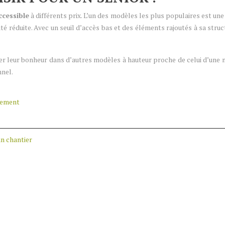
ccessible
à différents prix. L’un des modèles les plus populaires est une
lité réduite. Avec un seuil d’accès bas et des éléments rajoutés à sa st
ver leur bonheur dans d’autres modèles à hauteur proche de celui d’une m
nnel.
gement
un chantier