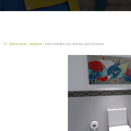
/
Rénovation / Isolation
/ Faire installer une douche spécial sénior