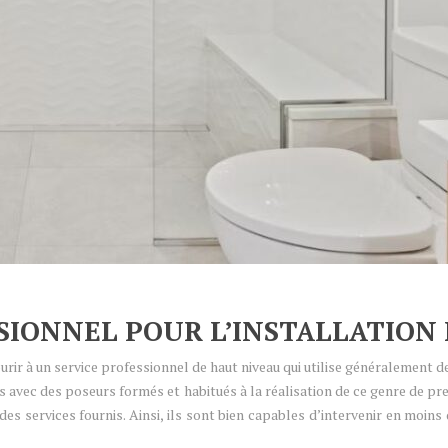
SSIONNEL POUR L’INSTALLATION
courir à un service professionnel de haut niveau qui utilise généralement 
s avec des poseurs formés et habitués à la réalisation de ce genre de p
é des services fournis. Ainsi, ils sont bien capables d’intervenir en moi