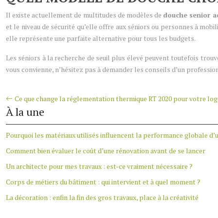
Il existe actuellement de multitudes de modèles de
douche senior a
et le niveau de sécurité qu’elle offre aux séniors ou personnes à mobi
elle représente une parfaite alternative pour tous les budgets.
Les séniors à la recherche de seuil plus élevé peuvent toutefois trou
vous convienne, n’hésitez pas à demander les conseils d’un professio
Ce que change la réglementation thermique RT 2020 pour votre lo
À la une
Pourquoi les matériaux utilisés influencent la performance globale d’
Comment bien évaluer le coût d’une rénovation avant de se lancer
Un architecte pour mes travaux : est-ce vraiment nécessaire ?
Corps de métiers du bâtiment : qui intervient et à quel moment ?
La décoration : enfin la fin des gros travaux, place à la créativité