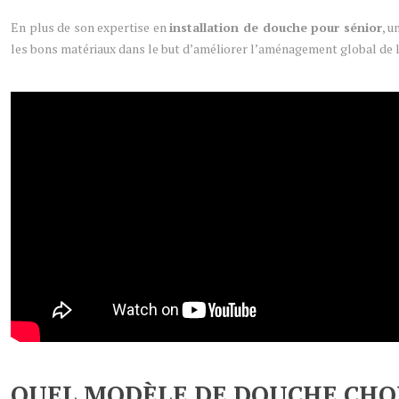
En plus de son expertise en
installation de douche pour sénior
, 
les bons matériaux dans le but d’améliorer l’aménagement global de 
QUEL MODÈLE DE DOUCHE CHOI