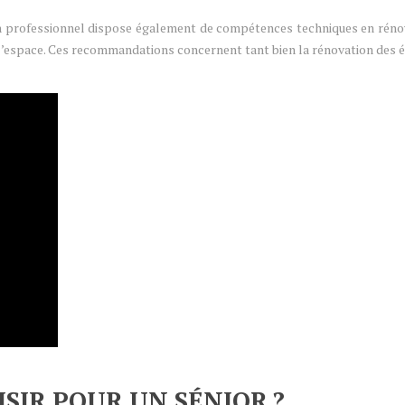
un professionnel dispose également de compétences techniques en rénov
l’espace. Ces recommandations concernent tant bien la rénovation des é
SIR POUR UN SÉNIOR ?