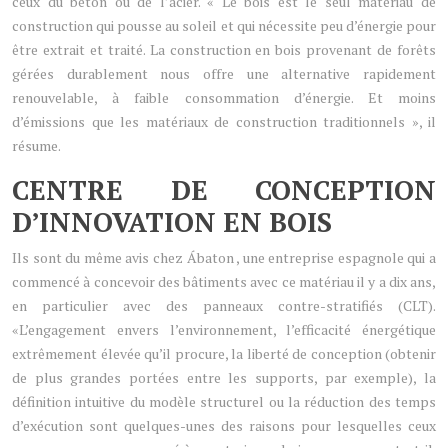
ceux du béton ou de l’acier. « Le bois est le seul matériau de
construction qui pousse au soleil et qui nécessite peu d’énergie pour
être extrait et traité. La construction en bois provenant de forêts
gérées durablement nous offre une alternative rapidement
renouvelable, à faible consommation d’énergie. Et moins
d’émissions que les matériaux de construction traditionnels », il
résume.
CENTRE DE CONCEPTION
D’INNOVATION EN BOIS
Ils sont du même avis chez Ábaton , une entreprise espagnole qui a
commencé à concevoir des bâtiments avec ce matériau il y a dix ans,
en particulier avec des panneaux contre-stratifiés (CLT).
«L’engagement envers l’environnement, l’efficacité énergétique
extrêmement élevée qu’il procure, la liberté de conception (obtenir
de plus grandes portées entre les supports, par exemple), la
définition intuitive du modèle structurel ou la réduction des temps
d’exécution sont quelques-unes des raisons pour lesquelles ceux