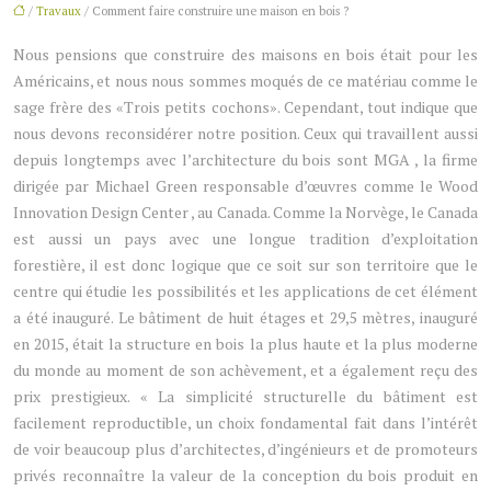
/
Travaux
/ Comment faire construire une maison en bois ?
Nous pensions que construire des maisons en bois était pour les
Américains, et nous nous sommes moqués de ce matériau comme le
sage frère des «Trois petits cochons». Cependant, tout indique que
nous devons reconsidérer notre position. Ceux qui travaillent aussi
depuis longtemps avec l’architecture du bois sont MGA , la firme
dirigée par Michael Green responsable d’œuvres comme le Wood
Innovation Design Center , au Canada. Comme la Norvège, le Canada
est aussi un pays avec une longue tradition d’exploitation
forestière, il est donc logique que ce soit sur son territoire que le
centre qui étudie les possibilités et les applications de cet élément
a été inauguré. Le bâtiment de huit étages et 29,5 mètres, inauguré
en 2015, était la structure en bois la plus haute et la plus moderne
du monde au moment de son achèvement, et a également reçu des
prix prestigieux. « La simplicité structurelle du bâtiment est
facilement reproductible, un choix fondamental fait dans l’intérêt
de voir beaucoup plus d’architectes, d’ingénieurs et de promoteurs
privés reconnaître la valeur de la conception du bois produit en