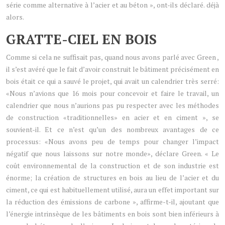
série comme alternative à l’acier et au béton », ont-ils déclaré. déjà
alors.
GRATTE-CIEL EN BOIS
Comme si cela ne suffisait pas, quand nous avons parlé avec Green ,
il s’est avéré que le fait d’avoir construit le bâtiment précisément en
bois était ce qui a sauvé le projet, qui avait un calendrier très serré:
«Nous n’avions que 16 mois pour concevoir et faire le travail, un
calendrier que nous n’aurions pas pu respecter avec les méthodes
de construction «traditionnelles» en acier et en ciment », se
souvient-il. Et ce n’est qu’un des nombreux avantages de ce
processus: «Nous avons peu de temps pour changer l’impact
négatif que nous laissons sur notre monde», déclare Green. « Le
coût environnemental de la construction et de son industrie est
énorme; la création de structures en bois au lieu de l’acier et du
ciment, ce qui est habituellement utilisé, aura un effet important sur
la réduction des émissions de carbone », affirme-t-il, ajoutant que
l’énergie intrinsèque de les bâtiments en bois sont bien inférieurs à