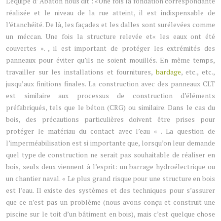
L’équipe d’ Ábaton nous dit : «Une fois la fondation correspondante
réalisée et le niveau de la rue atteint, il est indispensable de
l’étanchéité. De là, les façades et les dalles sont surélevées comme
un méccan. Une fois la structure relevée et« les eaux ont été
couvertes ». , il est important de protéger les extrémités des
panneaux pour éviter qu’ils ne soient mouillés. En même temps,
travailler sur les installations et fournitures,
bardage
, etc., etc.,
jusqu’aux finitions finales. La construction avec des panneaux CLT
est similaire aux processus de construction d’éléments
préfabriqués, tels que le béton (CRG) ou similaire. Dans le cas du
bois, des précautions particulières doivent être prises pour
protéger le matériau du contact avec l’eau « . La question de
l’imperméabilisation est si importante que, lorsqu’on leur demande
quel type de construction ne serait pas souhaitable de réaliser en
bois, seuls deux viennent à l’esprit: un barrage hydroélectrique ou
un chantier naval. « Le plus grand risque pour une structure en bois
est l’eau. Il existe des systèmes et des techniques pour s’assurer
que ce n’est pas un problème (nous avons conçu et construit une
piscine sur le toit d’un bâtiment en bois), mais c’est quelque chose