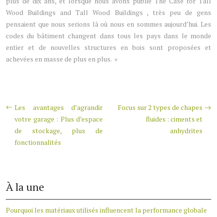
plus de dix ans, et lorsque nous avons publié The Case for Tall
Wood Buildings and Tall Wood Buildings , très peu de gens
pensaient que nous serions là où nous en sommes aujourd’hui. Les
codes du bâtiment changent dans tous les pays dans le monde
entier et de nouvelles structures en bois sont proposées et
achevées en masse de plus en plus. »
Les avantages d’agrandir
Focus sur 2 types de chapes
votre garage : Plus d’espace
fluides : ciments et
de stockage, plus de
anhydrites
fonctionnalités
À la une
Pourquoi les matériaux utilisés influencent la performance globale