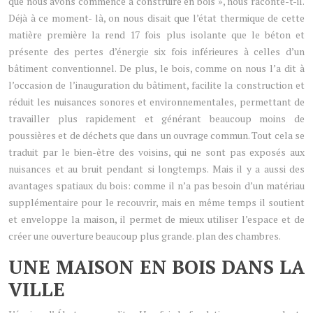
que nous avons commencé à construire en bois », nous raconte-t-il.
Déjà à ce moment- là, on nous disait que l’état thermique de cette
matière première la rend 17 fois plus isolante que le béton et
présente des pertes d’énergie six fois inférieures à celles d’un
bâtiment conventionnel. De plus, le bois, comme on nous l’a dit à
l’occasion de l’inauguration du bâtiment, facilite la construction et
réduit les nuisances sonores et environnementales, permettant de
travailler plus rapidement et générant beaucoup moins de
poussières et de déchets que dans un ouvrage commun. Tout cela se
traduit par le bien-être des voisins, qui ne sont pas exposés aux
nuisances et au bruit pendant si longtemps. Mais il y a aussi des
avantages spatiaux du bois: comme il n’a pas besoin d’un matériau
supplémentaire pour le recouvrir, mais en même temps il soutient
et enveloppe la maison, il permet de mieux utiliser l’espace et de
créer une ouverture beaucoup plus grande. plan des chambres.
UNE MAISON EN BOIS DANS LA
VILLE