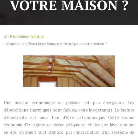
VOTRE MAISON ?
/
Rénovation / Isolation
/ Comment améliorer la performance thermique de votre maison ?
Une maison économique ou passive est peu énergivore. Les
déperditions thermiques sont faibles, voire inexistantes. La facture
d’électricité est ainsi loin d’être astronomique. Cette bonne
économie d’énergie et ce niveau adéquat de chaleur, en hiver comme
en été, s’obtient tout d’abord par l’installation d’un système de