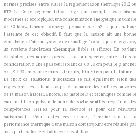
normes précises, entre autres la réglementation thermique 2012 ou
RT2012. Cette réglementation exige par exemple des maisons
modernes et écologiques, une consommation énergétique maximale
de 50 kilowattheures d’énergie primaire par m2 et par an. Pour
l’atteinte de cet objectif, il faut que la maison ait une bonne
étanchéité à l’air, un système de chauffage écolo et peu énergivore,
un système d’
isolation thermique
fiable et efficace. En parlant
d’isolation, des normes précises sont à respecter, entre autres la
considération d’une épaisseur isolant de 6 à 20 cm pour le plancher
bas, 8 à 30 cm pour le murs extérieurs, 10 à 50 cm pour la toiture…
Le choix de
solutions d’isolation
se fait également selon des
règles précises et tient compte de la nature des surfaces ou zones
de la maison à isoler. Encore, les matériels et techniques comme le
cardan et la propulsion de
laine de roche soufflée
requièrent des
compétences réelles pour la sécurité et pour des résultats
satisfaisants. Pour toutes ces raisons, l’amélioration de la
performance thermique d’une maison doit toujours être réalisée par
un expert confirmé en bâtiment et isolation.