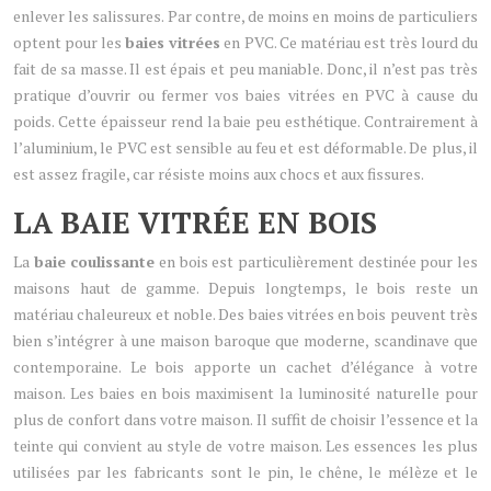
enlever les salissures. Par contre, de moins en moins de particuliers
optent pour les
baies vitrées
en PVC. Ce matériau est très lourd du
fait de sa masse. Il est épais et peu maniable. Donc, il n’est pas très
pratique d’ouvrir ou fermer vos baies vitrées en PVC à cause du
poids. Cette épaisseur rend la baie peu esthétique. Contrairement à
l’aluminium, le PVC est sensible au feu et est déformable. De plus, il
est assez fragile, car résiste moins aux chocs et aux fissures.
LA BAIE VITRÉE EN BOIS
La
baie coulissante
en bois est particulièrement destinée pour les
maisons haut de gamme. Depuis longtemps, le bois reste un
matériau chaleureux et noble. Des baies vitrées en bois peuvent très
bien s’intégrer à une maison baroque que moderne, scandinave que
contemporaine. Le bois apporte un cachet d’élégance à votre
maison. Les baies en bois maximisent la luminosité naturelle pour
plus de confort dans votre maison. Il suffit de choisir l’essence et la
teinte qui convient au style de votre maison. Les essences les plus
utilisées par les fabricants sont le pin, le chêne, le mélèze et le