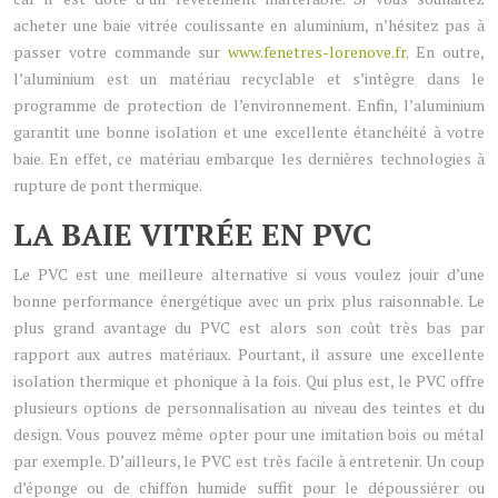
acheter une baie vitrée coulissante en aluminium, n’hésitez pas à
passer votre commande sur
www.fenetres-lorenove.fr
. En outre,
l’aluminium est un matériau recyclable et s’intègre dans le
programme de protection de l’environnement. Enfin, l’aluminium
garantit une bonne isolation et une excellente étanchéité à votre
baie. En effet, ce matériau embarque les dernières technologies à
rupture de pont thermique.
LA BAIE VITRÉE EN PVC
Le PVC est une meilleure alternative si vous voulez jouir d’une
bonne performance énergétique avec un prix plus raisonnable. Le
plus grand avantage du PVC est alors son coût très bas par
rapport aux autres matériaux. Pourtant, il assure une excellente
isolation thermique et phonique à la fois. Qui plus est, le PVC offre
plusieurs options de personnalisation au niveau des teintes et du
design. Vous pouvez même opter pour une imitation bois ou métal
par exemple. D’ailleurs, le PVC est très facile à entretenir. Un coup
d’éponge ou de chiffon humide suffit pour le dépoussiérer ou