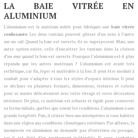
LA BAIE VITRÉE EN
ALUMINIUM
L’aluminium est le matériau noble pour fabriquer une
baie vitrée
coulissante
. Les deux vantaux peuvent glisser d’un sens à l’autre
sur un rail. Quand la baie est ouverte, ils se superposent. Mais, une
autre option existe, celle d’encastrer les vantaux dans la cloison
d’un mur quand la baie est ouverte. Pourquoi l’aluminium est-il plus
répandu que les autres matériaux ? L’aluminium est avant très
esthétique, car fin, léger et malléable à la fois. Il peut être modulé à
souhait pour s’adapter à tous les styles d’espace intérieur. Il peut
se décliner en plusieurs formats, dimensions, textures et coloris
pour se marier délicatement avec votre vitrage et votre décoration
intérieure. De plus, ce matériau est robuste et rigide pour conserver
sa forme initiale, quelles que soient les conditions. L’aluminium a une
grande longévité. Puis, il résiste bien aux intempéries si vous habitez
dans une région aux conditions climatiques extrêmes. Par ailleurs, la
menuiserie en aluminium ne demande pas d’entretien ou presque,
car il est doté d’un revêtement inaltérable. Si vous souhaitez