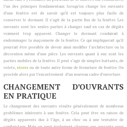
l’un des principes fondamentaux lorsqu’on change les ouvrants
d’une fenêtre est de savoir qu’il est toujours plus facile de
conserver le dormant. Il s’agit de la partie fixe de la fenêtre. Les
ouvrants sont les seules parties à changer sauf en cas de dégâts
vraiment trop apparent. Changer le dormant conduirait à
endommager la maçonnerie de la fenêtre. Ce qui impliquerait qu’il
pourrait être possible de devoir ainsi modifier l’architecture ou la
décoration même d’une pièce. Les ouvrants quant à eux sont les
parties mobiles de la fenêtre. Il peut s’agir de simples battants, de
volets,
stores
ou de toute autre forme de fermeture de fenêtre. On
procède alors par l’encastrement d’un nouveau cadre d’ouverture.
CHANGEMENT D’OUVRANTS
EN PRATIQUE
Le changement des ouvrants résulte généralement de nombreux
problèmes inhérents à une fenêtre. Cela peut être en raison de
dégâts apparents dus à l’âge, à un choc ou à une tentative de
cambriolage. Mais on peut également changer ses ouvrants pour