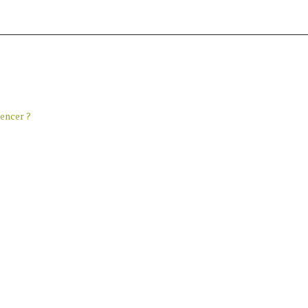
encer ?