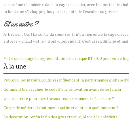
« deuxième cheminée » dans la cage d’escalier, avec les pertes de chal
la fumée ne s’échappe plus par les joints de l’escalier du grenier.
Et un autre ?
A. Drewer : Oui ! La sortie du sous-sol. Il n’y a rien entre la cage d’es
entre le « chaud » et le « froid ». Cependant, c’est assez difficile et m
Ce que change la réglementation thermique RT 2020 pour votre lo
À la une
Pourquoi les matériaux utilisés influencent la performance globale d’
Comment bien évaluer le coût d’une rénovation avant de se lancer
Un architecte pour mes travaux : est-ce vraiment nécessaire ?
Corps de métiers du bâtiment : qui intervient et à quel moment ?
La décoration : enfin la fin des gros travaux, place à la créativité