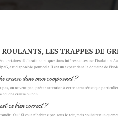
 ROULANTS, LES TRAPPES DE GRE
re certaines déclarations et questions intéressantes sur l’isolation. Au
IpeG, est disponible pour cela. Il est un expert dans le domaine de l’iso
uche creuse dans mon composant ?
 pas, ou ne veut pas, prêter attention à cette caractéristique particulière.
 une couche creuse ou non.
est-ce bien correct ?
’agrandir : Oui ! Si vous n’habitez pas sous le toit, mais souhaitez uniq