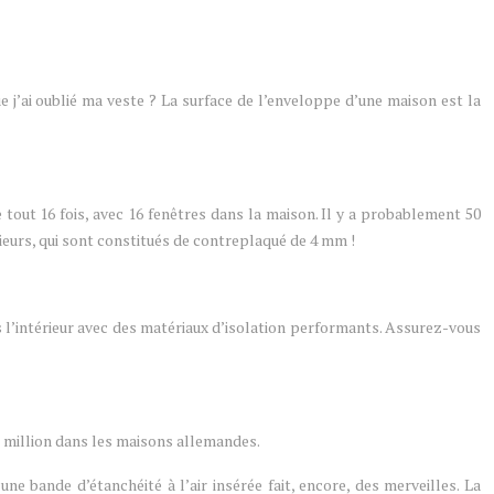
e j’ai oublié ma veste ? La surface de l’enveloppe d’une maison est la
le tout 16 fois, avec 16 fenêtres dans la maison. Il y a probablement 50
ieurs, qui sont constitués de contreplaqué de 4 mm !
vers l’intérieur avec des matériaux d’isolation performants. Assurez-vous
’un million dans les maisons allemandes.
ne bande d’étanchéité à l’air insérée fait, encore, des merveilles. La