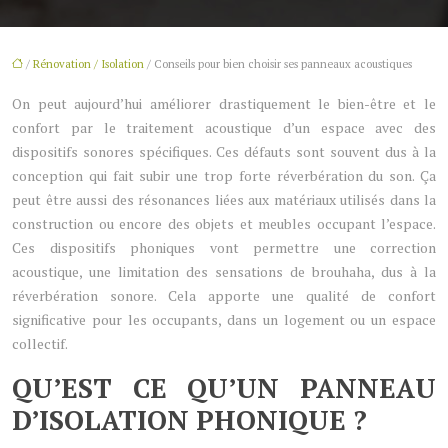
/
Rénovation / Isolation
/ Conseils pour bien choisir ses panneaux acoustiques
On peut aujourd’hui améliorer drastiquement le bien-être et le
confort par le traitement acoustique d’un espace avec des
dispositifs sonores spécifiques. Ces défauts sont souvent dus à la
conception qui fait subir une trop forte réverbération du son. Ça
peut être aussi des résonances liées aux matériaux utilisés dans la
construction ou encore des objets et meubles occupant l’espace.
Ces dispositifs phoniques vont permettre une correction
acoustique, une limitation des sensations de brouhaha, dus à la
réverbération sonore. Cela apporte une qualité de confort
significative pour les occupants, dans un logement ou un espace
collectif.
QU’EST CE QU’UN PANNEAU
D’ISOLATION PHONIQUE ?