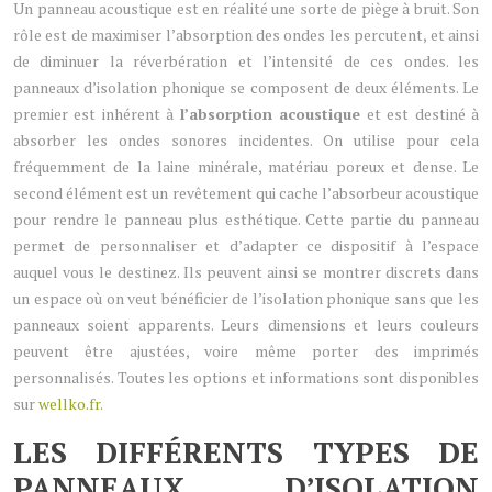
Un panneau acoustique est en réalité une sorte de piège à bruit. Son
rôle est de maximiser l’absorption des ondes les percutent, et ainsi
de diminuer la réverbération et l’intensité de ces ondes. les
panneaux d’isolation phonique se composent de deux éléments. Le
premier est inhérent à
l’absorption acoustique
et est destiné à
absorber les ondes sonores incidentes. On utilise pour cela
fréquemment de la laine minérale, matériau poreux et dense. Le
second élément est un revêtement qui cache l’absorbeur acoustique
pour rendre le panneau plus esthétique. Cette partie du panneau
permet de personnaliser et d’adapter ce dispositif à l’espace
auquel vous le destinez. Ils peuvent ainsi se montrer discrets dans
un espace où on veut bénéficier de l’isolation phonique sans que les
panneaux soient apparents. Leurs dimensions et leurs couleurs
peuvent être ajustées, voire même porter des imprimés
personnalisés. Toutes les options et informations sont disponibles
sur
wellko.fr
.
LES DIFFÉRENTS TYPES DE
PANNEAUX D’ISOLATION