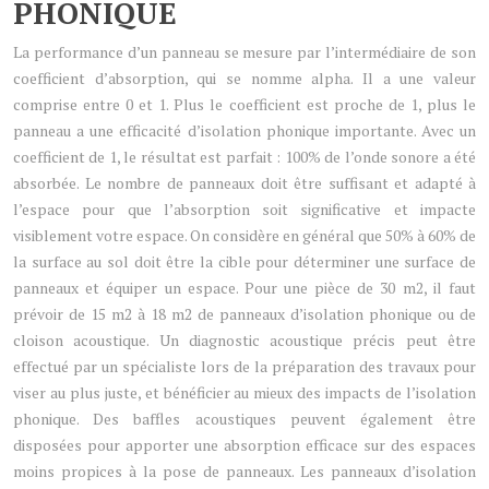
PHONIQUE
La performance d’un panneau se mesure par l’intermédiaire de son
coefficient d’absorption, qui se nomme alpha. Il a une valeur
comprise entre 0 et 1. Plus le coefficient est proche de 1, plus le
panneau a une efficacité d’isolation phonique importante. Avec un
coefficient de 1, le résultat est parfait : 100% de l’onde sonore a été
absorbée. Le nombre de panneaux doit être suffisant et adapté à
l’espace pour que l’absorption soit significative et impacte
visiblement votre espace. On considère en général que 50% à 60% de
la surface au sol doit être la cible pour déterminer une surface de
panneaux et équiper un espace. Pour une pièce de 30 m2, il faut
prévoir de 15 m2 à 18 m2 de panneaux d’isolation phonique ou de
cloison acoustique. Un diagnostic acoustique précis peut être
effectué par un spécialiste lors de la préparation des travaux pour
viser au plus juste, et bénéficier au mieux des impacts de l’isolation
phonique. Des baffles acoustiques peuvent également être
disposées pour apporter une absorption efficace sur des espaces
moins propices à la pose de panneaux. Les panneaux d’isolation