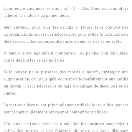
Dans notre cas, nous aurons : 32 / 3 = 10,6. Nous devrons alors
acheter 11 rouleaux du papier choisi.
Bien entendu, pour tous les calculs, il faudra tenir compte des
approximations excessives nécessaires pour éviter la formation de
déchets due à des coupures, des raccordements, des erreurs, etc.
Il faudra alors également compenser les parties non calculées,
celles des portes et des fenêtres.
Si le papier peint présente des motifs à motifs, envisagez une
augmentation, car pour qu’il corresponde parfaitement aux motifs
du dessin, il sera nécessaire de faire davantage de découpes et de
chutes.
La méthode décrite est principalement utilisée lorsque des papiers
peints particulièrement précieux et coûteux sont utilisés.
Une autre méthode consiste à calculer les mesures sans rejeter
celles des portes et des fenêtres, de sorte que vous disposez