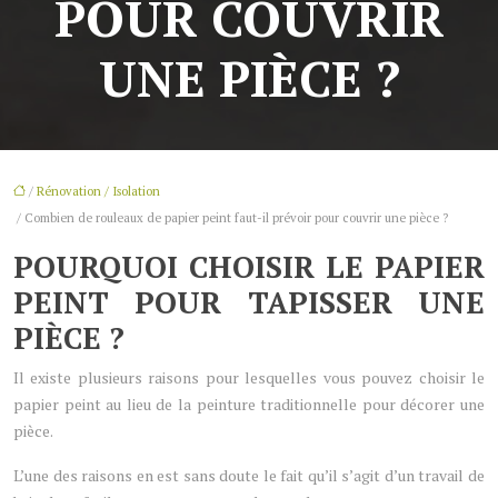
POUR COUVRIR
UNE PIÈCE ?
/
Rénovation / Isolation
/ Combien de rouleaux de papier peint faut-il prévoir pour couvrir une pièce ?
POURQUOI CHOISIR LE PAPIER
PEINT POUR TAPISSER UNE
PIÈCE ?
Il existe plusieurs raisons pour lesquelles vous pouvez choisir le
papier peint au lieu de la peinture traditionnelle pour décorer une
pièce.
L’une des raisons en est sans doute le fait qu’il s’agit d’un travail de